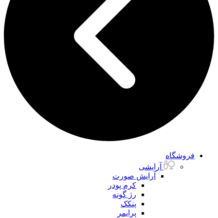
فروشگاه
آرایشی
آرایش صورت
کرم پودر
رژ گونه
پنکک
پرایمر