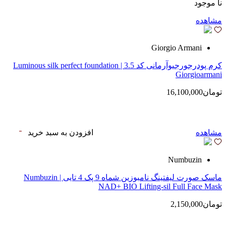
نا موجود
مشاهده
Giorgio Armani
کرم پودرجورجیوآرمانی کد 3.5 | Luminous silk perfect foundation
Giorgioarmani
تومان16,100,000
مشاهده
افزودن به سبد خرید
Numbuzin
ماسک صورت لیفتینگ نامبوزین شماه 9 پک 4 تایی | Numbuzin
NAD+ BIO Lifting-sil Full Face Mask
تومان2,150,000