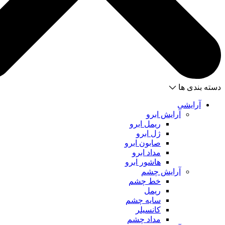
دسته بندی ها
آرایشی
آرایش ابرو
ریمل ابرو
ژل ابرو
صابون ابرو
مداد ابرو
هاشور ابرو
آرایش چشم
خط چشم
ریمل
سایه چشم
کانسیلر
مداد چشم