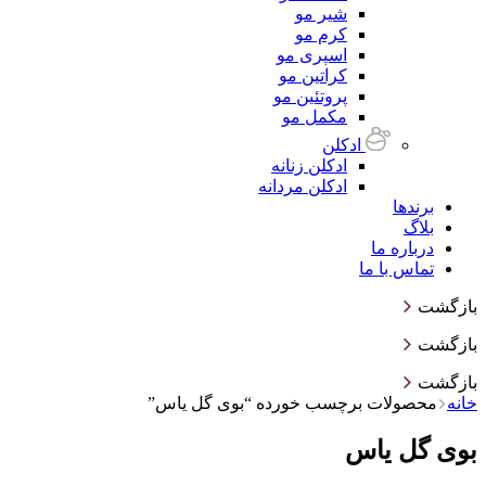
شیر مو
کرم مو
اسپری مو
کراتین مو
پروتئین مو
مکمل مو
ادکلن
ادکلن زنانه
ادکلن مردانه
برندها
بلاگ
درباره ما
تماس با ما
بازگشت
بازگشت
بازگشت
خانه
محصولات برچسب خورده “بوی گل یاس”
بوی گل یاس