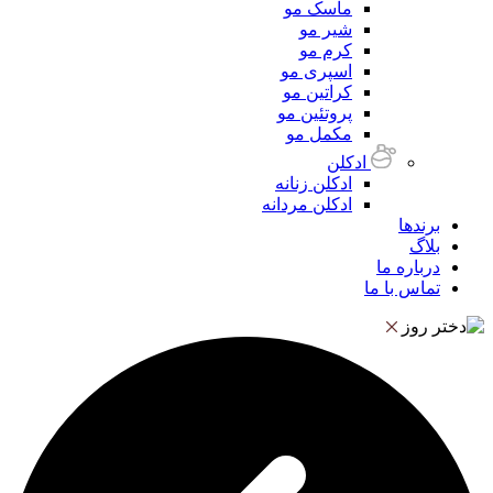
ماسک مو
شیر مو
کرم مو
اسپری مو
کراتین مو
پروتئین مو
مکمل مو
ادکلن
ادکلن زنانه
ادکلن مردانه
برندها
بلاگ
درباره ما
تماس با ما