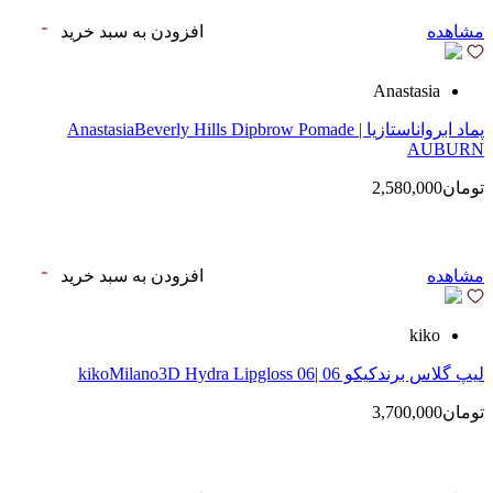
مشاهده
افزودن به سبد خرید
Anastasia
پماد ابرواناستازیا | AnastasiaBeverly Hills Dipbrow Pomade
AUBURN
تومان2,580,000
مشاهده
افزودن به سبد خرید
kiko
لیپ گلاس‌ برندکیکو 06 |kikoMilano3D Hydra Lipgloss 06
تومان3,700,000