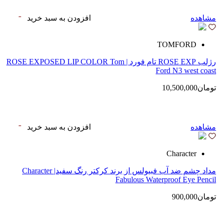
مشاهده
افزودن به سبد خرید
TOMFORD
رژلب ROSE EXP تام فورد | ROSE EXPOSED LIP COLOR Tom
Ford N3 west coast
تومان10,500,000
مشاهده
افزودن به سبد خرید
Character
مداد چشم ضد آب فبیولس از برند کرکتر رنگ سفید| Character
Fabulous Waterproof Eye Pencil
تومان900,000