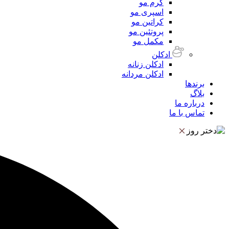
کرم مو
اسپری مو
کراتین مو
پروتئین مو
مکمل مو
ادکلن
ادکلن زنانه
ادکلن مردانه
برندها
بلاگ
درباره ما
تماس با ما