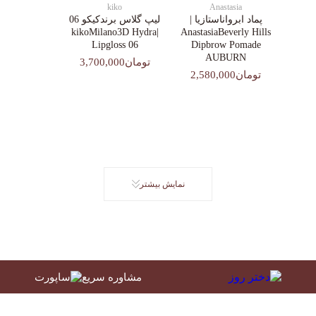
kiko
Anastasia
پماد ابرواناستازیا |
لیپ گلاس‌ برندکیکو 06
|kikoMilano3D Hydra
AnastasiaBeverly Hills
Lipgloss 06
Dipbrow Pomade
AUBURN
تومان3,700,000
تومان2,580,000
نمایش بیشتر
مشاوره سریع