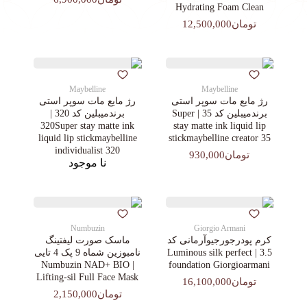
Hydrating Foam Clean
تومان12,500,000
Maybelline
Maybelline
رژ مایع مات سوپر استی‌
رژ مایع مات سوپر استی‌
برندمیبلین کد 35 | Super
برندمیبلین کد 320 |
320Super stay matte ink
stay matte ink liquid lip
liquid lip stickmaybelline
stickmaybelline creator 35
individualist 320
تومان930,000
نا موجود
Numbuzin
Giorgio Armani
کرم پودرجورجیوآرمانی کد
ماسک صورت لیفتینگ
3.5 | Luminous silk perfect
نامبوزین شماه 9 پک 4 تایی
| Numbuzin NAD+ BIO
foundation Giorgioarmani
Lifting-sil Full Face Mask
تومان16,100,000
تومان2,150,000