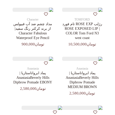
Character
TOMFORD
رژلب ROSE EXP تام فورد
مداد چشم ضد آب فبیولس
| ROSE EXPOSED LIP
از برند کرکتر رنگ سفید|
Character Fabulous
COLOR Tom Ford N3
Waterproof Eye Pencil
west coast
تومان10,500,000
تومان900,000
Anastasia
Anastasia
پماد ابرواناستازیا |
پماد ابرواناستازیا |
AnastasiaBeverly Hills
AnastasiaBeverly Hills
Dipbrow Pomade EBONY
Dipbrow Pomade
MEDIUM BROWN
تومان2,580,000
تومان2,580,000