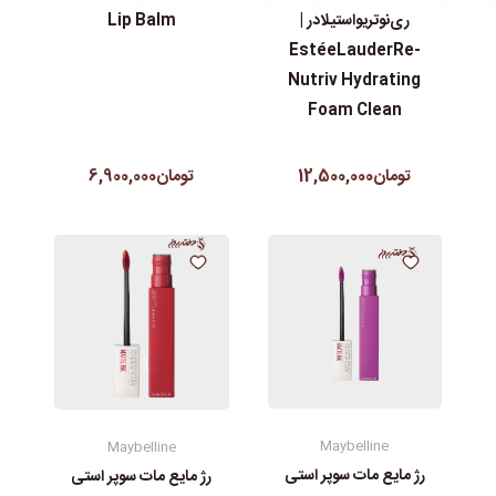
ری‌نوتریواستیلادر |
Lip Balm
EstéeLauderRe-
Nutriv Hydrating
Foam Clean
تومان12,500,000
تومان6,900,000
Maybelline
Maybelline
رژ مایع مات سوپر استی‌
رژ مایع مات سوپر استی‌