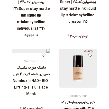
برندمیبلین کد 35 | Super
برندمیبلین کد 320 |
stay matte ink liquid
320Super stay matte
lip stickmaybelline
ink liquid lip
creator 35
stickmaybelline
individualist 320
نا موجود
تومان930,000
Numbuzin
ماسک صورت لیفتینگ
نامبوزین شماه 9 پک 4 تایی
| Numbuzin NAD+ BIO
Lifting-sil Full Face
Mask
Giorgio Armani
کرم پودرجورجیوآرمانی کد
تومان2,150,000
3.5 | Luminous silk