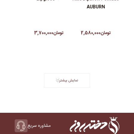
AUBURN
تومان2,580,000
تومان3,700,000
نمایش بیشتر
مشاوره سریع