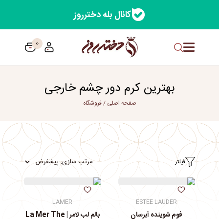
کانال بله دخترروز
0
بهترین کرم دور چشم خارجی
صفحه اصلی
/
فروشگاه
فیلتر
LAMER
ESTEE LAUDER
فوم شوینده آبرسان
بالم لب لامر | La Mer The