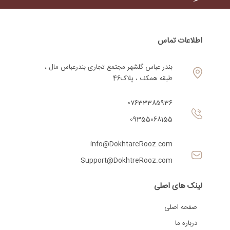
اطلاعات تماس
بندر عباس گلشهر مجتمع تجاری بندرعباس مال ،
طبقه همکف ، پلاک46
07633385936
09355068155
info@DokhtareRooz.com
Support@DokhtreRooz.com
لینک های اصلی
صفحه اصلی
درباره ما