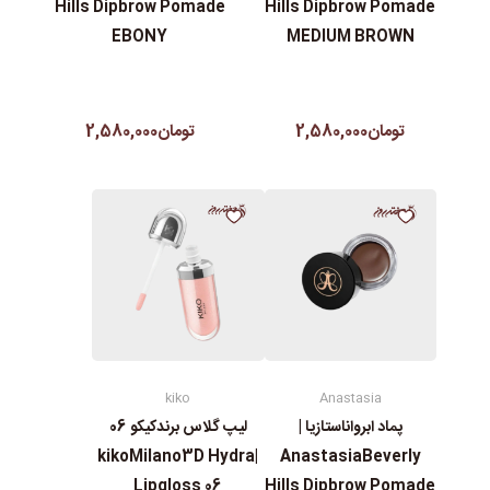
Hills Dipbrow Pomade
Hills Dipbrow Pomade
EBONY
MEDIUM BROWN
تومان2,580,000
تومان2,580,000
kiko
Anastasia
پماد ابرواناستازیا |
لیپ گلاس‌ برندکیکو 06
|kikoMilano3D Hydra
AnastasiaBeverly
Lipgloss 06
Hills Dipbrow Pomade