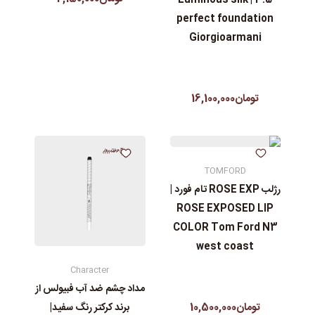
perfect foundation
Giorgioarmani
تومان16,100,000
TOMFORD
رژلب ROSE EXP تام فورد |
ROSE EXPOSED LIP
COLOR Tom Ford N3
west coast
Character
مداد چشم ضد آب فبیولس از
تومان10,500,000
برند کرکتر رنگ سفید|