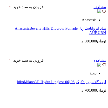
مشاهده
افزودن به سبد خرید
Anastasia
پماد ابرواناستازیا | AnastasiaBeverly Hills Dipbrow Pomade
AUBURN
تومان2,580,000
مشاهده
افزودن به سبد خرید
kiko
لیپ گلاس‌ برندکیکو 06 |kikoMilano3D Hydra Lipgloss 06
تومان3,700,000