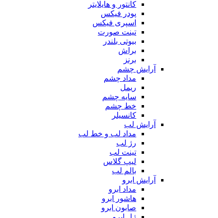
کانتور و هایلایتر
پودر فیکس
اسپری فیکس
تینت صورت
بیوتی بلندر
براش
برنز
آرایش چشم
مداد چشم
ریمل
سایه چشم
خط چشم
کانسیلر
آرایش لب
مداد لب و خط لب
رژ لب
تینت لب
لیپ گلاس
بالم لب
آرایش ابرو
مداد ابرو
هاشور ابرو
صابون ابرو
ژل ابرو