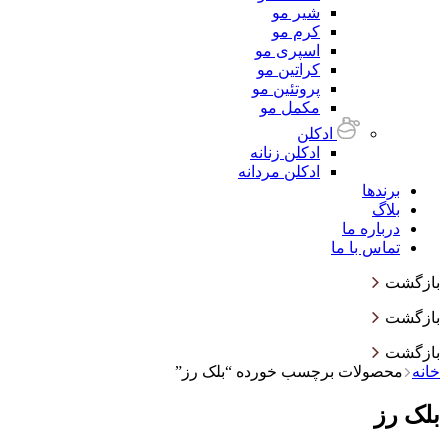
شیر مو
کرم مو
اسپری مو
کراتین مو
پروتئین مو
مکمل مو
ادکلن
ادکلن زنانه
ادکلن مردانه
برندها
بلاگ
درباره ما
تماس با ما
بازگشت
بازگشت
بازگشت
خانه
محصولات برچسب خورده “بلک رز”
بلک رز