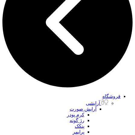
فروشگاه
آرایشی
آرایش صورت
کرم پودر
رژ گونه
پنکک
پرایمر