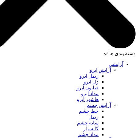
دسته بندی ها
آرایشی
آرایش ابرو
ریمل ابرو
ژل ابرو
صابون ابرو
مداد ابرو
هاشور ابرو
آرایش چشم
خط چشم
ریمل
سایه چشم
کانسیلر
مداد چشم