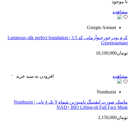
نا موجود
مشاهده
Giorgio Armani
کرم پودرجورجیوآرمانی کد 3.5 | Luminous silk perfect foundation
Giorgioarmani
تومان16,100,000
مشاهده
افزودن به سبد خرید
Numbuzin
ماسک صورت لیفتینگ نامبوزین شماه 9 پک 4 تایی | Numbuzin
NAD+ BIO Lifting-sil Full Face Mask
تومان2,150,000