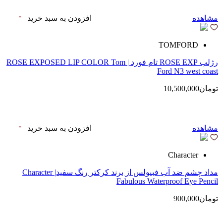
مشاهده
افزودن به سبد خرید
TOMFORD
رژلب ROSE EXP تام فورد | ROSE EXPOSED LIP COLOR Tom
Ford N3 west coast
تومان10,500,000
مشاهده
افزودن به سبد خرید
Character
مداد چشم ضد آب فبیولس از برند کرکتر رنگ سفید| Character
Fabulous Waterproof Eye Pencil
تومان900,000