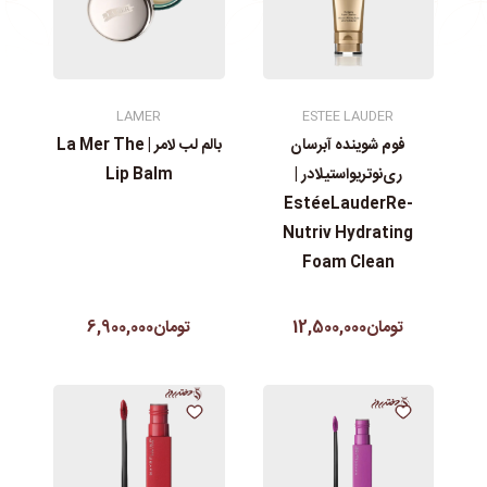
LAMER
ESTEE LAUDER
فوم شوینده آبرسان
بالم لب لامر | La Mer The
ری‌نوتریواستیلادر |
Lip Balm
EstéeLauderRe-
Nutriv Hydrating
Foam Clean
تومان12,500,000
تومان6,900,000