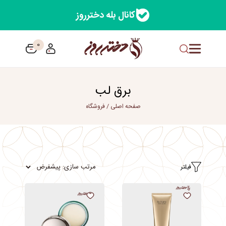
کانال بله دخترروز
0
برق لب
صفحه اصلی
/
فروشگاه
فیلتر