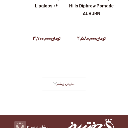
Lipgloss 06
Hills Dipbrow Pomade
AUBURN
تومان2,580,000
تومان3,700,000
نمایش بیشتر
مشاوره سریع