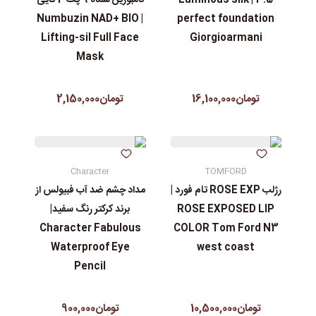
| Numbuzin NAD+ BIO
perfect foundation
Lifting-sil Full Face
Giorgioarmani
Mask
تومان16,100,000
تومان2,150,000
Character
TOMFORD
رژلب ROSE EXP تام فورد |
مداد چشم ضد آب فبیولس از
ROSE EXPOSED LIP
برند کرکتر رنگ سفید|
Character Fabulous
COLOR Tom Ford N3
Waterproof Eye
west coast
Pencil
تومان10,500,000
تومان900,000