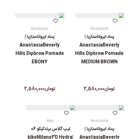
Anastasia
Anastasia
پماد ابرواناستازیا |
پماد ابرواناستازیا |
AnastasiaBeverly
AnastasiaBeverly
Hills Dipbrow Pomade
Hills Dipbrow Pomade
EBONY
MEDIUM BROWN
تومان2,580,000
تومان2,580,000
kiko
Anastasia
پماد ابرواناستازیا |
لیپ گلاس‌ برندکیکو 06
|kikoMilano3D Hydra
AnastasiaBeverly