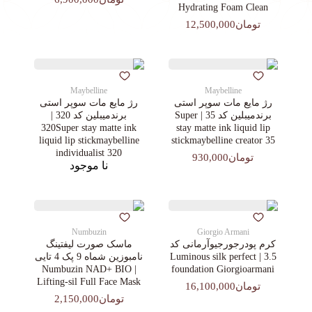
Hydrating Foam Clean
تومان12,500,000
Maybelline
Maybelline
رژ مایع مات سوپر استی‌
رژ مایع مات سوپر استی‌
برندمیبلین کد 35 | Super
برندمیبلین کد 320 |
320Super stay matte ink
stay matte ink liquid lip
liquid lip stickmaybelline
stickmaybelline creator 35
individualist 320
تومان930,000
نا موجود
Numbuzin
Giorgio Armani
کرم پودرجورجیوآرمانی کد
ماسک صورت لیفتینگ
3.5 | Luminous silk perfect
نامبوزین شماه 9 پک 4 تایی
| Numbuzin NAD+ BIO
foundation Giorgioarmani
Lifting-sil Full Face Mask
تومان16,100,000
تومان2,150,000