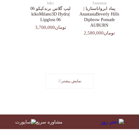
kiko
Anastasia
پماد ابرواناستازیا |
لیپ گلاس‌ برندکیکو 06
|kikoMilano3D Hydra
AnastasiaBeverly Hills
Lipgloss 06
Dipbrow Pomade
AUBURN
تومان3,700,000
تومان2,580,000
نمایش بیشتر
مشاوره سریع