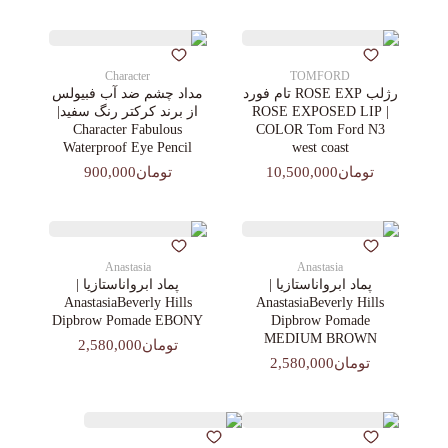
Character
TOMFORD
رژلب ROSE EXP تام فورد
مداد چشم ضد آب فبیولس
| ROSE EXPOSED LIP
از برند کرکتر رنگ سفید|
Character Fabulous
COLOR Tom Ford N3
Waterproof Eye Pencil
west coast
تومان10,500,000
تومان900,000
Anastasia
Anastasia
پماد ابرواناستازیا |
پماد ابرواناستازیا |
AnastasiaBeverly Hills
AnastasiaBeverly Hills
Dipbrow Pomade EBONY
Dipbrow Pomade
MEDIUM BROWN
تومان2,580,000
تومان2,580,000