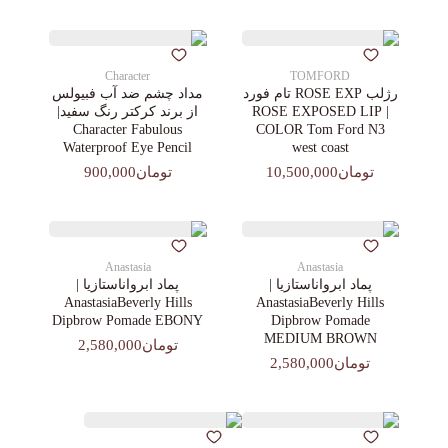
Character
TOMFORD
رژلب ROSE EXP تام فورد
مداد چشم ضد آب فبیولس
| ROSE EXPOSED LIP
از برند کرکتر رنگ سفید|
Character Fabulous
COLOR Tom Ford N3
Waterproof Eye Pencil
west coast
تومان10,500,000
تومان900,000
Anastasia
Anastasia
پماد ابرواناستازیا |
پماد ابرواناستازیا |
AnastasiaBeverly Hills
AnastasiaBeverly Hills
Dipbrow Pomade EBONY
Dipbrow Pomade
MEDIUM BROWN
تومان2,580,000
تومان2,580,000