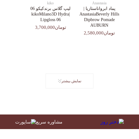
kiko
Anastasia
پماد ابرواناستازیا |
لیپ گلاس‌ برندکیکو 06
|kikoMilano3D Hydra
AnastasiaBeverly Hills
Lipgloss 06
Dipbrow Pomade
AUBURN
تومان3,700,000
تومان2,580,000
نمایش بیشتر
مشاوره سریع