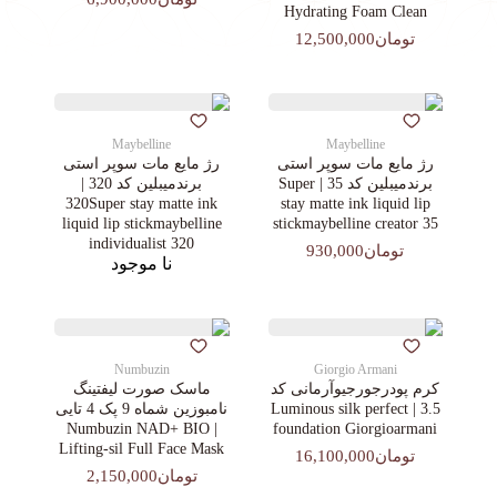
Hydrating Foam Clean
تومان12,500,000
Maybelline
Maybelline
رژ مایع مات سوپر استی‌
رژ مایع مات سوپر استی‌
برندمیبلین کد 35 | Super
برندمیبلین کد 320 |
320Super stay matte ink
stay matte ink liquid lip
liquid lip stickmaybelline
stickmaybelline creator 35
individualist 320
تومان930,000
نا موجود
Numbuzin
Giorgio Armani
کرم پودرجورجیوآرمانی کد
ماسک صورت لیفتینگ
3.5 | Luminous silk perfect
نامبوزین شماه 9 پک 4 تایی
| Numbuzin NAD+ BIO
foundation Giorgioarmani
Lifting-sil Full Face Mask
تومان16,100,000
تومان2,150,000