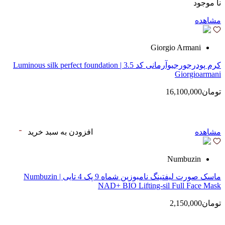
نا موجود
مشاهده
Giorgio Armani
کرم پودرجورجیوآرمانی کد 3.5 | Luminous silk perfect foundation
Giorgioarmani
تومان16,100,000
مشاهده
افزودن به سبد خرید
Numbuzin
ماسک صورت لیفتینگ نامبوزین شماه 9 پک 4 تایی | Numbuzin
NAD+ BIO Lifting-sil Full Face Mask
تومان2,150,000