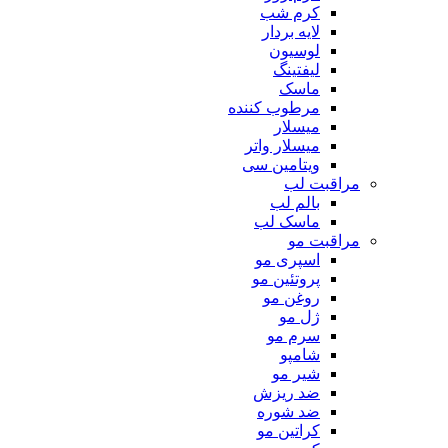
کرم شب
لایه بردار
لوسیون
لیفتینگ
ماسک
مرطوب کننده
میسلار
میسلار واتر
ویتامین سی
مراقبت لب
بالم لب
ماسک لب
مراقبت مو
اسپری مو
پروتئین مو
روغن مو
ژل مو
سرم مو
شامپو
شیر مو
ضد ریزش
ضد شوره
کراتین مو