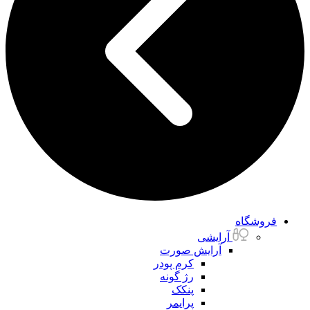
فروشگاه
آرایشی
آرایش صورت
کرم پودر
رژ گونه
پنکک
پرایمر