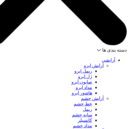
دسته بندی ها
آرایشی
آرایش ابرو
ریمل ابرو
ژل ابرو
صابون ابرو
مداد ابرو
هاشور ابرو
آرایش چشم
خط چشم
ریمل
سایه چشم
کانسیلر
مداد چشم