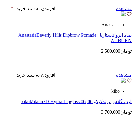
مشاهده
افزودن به سبد خرید
Anastasia
پماد ابرواناستازیا | AnastasiaBeverly Hills Dipbrow Pomade
AUBURN
تومان2,580,000
مشاهده
افزودن به سبد خرید
kiko
لیپ گلاس‌ برندکیکو 06 |kikoMilano3D Hydra Lipgloss 06
تومان3,700,000