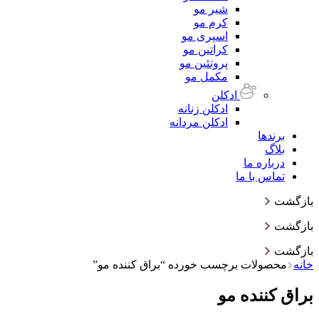
شیر مو
کرم مو
اسپری مو
کراتین مو
پروتئین مو
مکمل مو
ادکلن
ادکلن زنانه
ادکلن مردانه
برندها
بلاگ
درباره ما
تماس با ما
بازگشت
بازگشت
بازگشت
خانه
محصولات برچسب خورده “براق کننده مو”
براق کننده مو