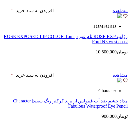
مشاهده
افزودن به سبد خرید
TOMFORD
رژلب ROSE EXP تام فورد | ROSE EXPOSED LIP COLOR Tom
Ford N3 west coast
تومان10,500,000
مشاهده
افزودن به سبد خرید
Character
مداد چشم ضد آب فبیولس از برند کرکتر رنگ سفید| Character
Fabulous Waterproof Eye Pencil
تومان900,000