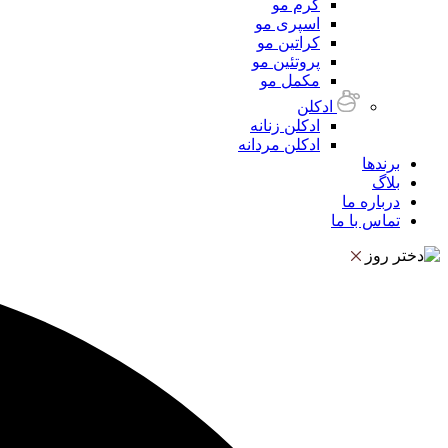
کرم مو
اسپری مو
کراتین مو
پروتئین مو
مکمل مو
ادکلن
ادکلن زنانه
ادکلن مردانه
برندها
بلاگ
درباره ما
تماس با ما