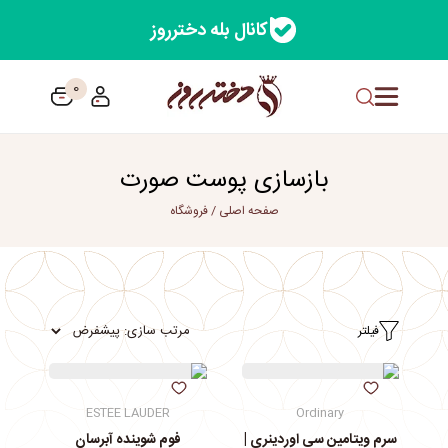
کانال بله دخترروز
0
بازسازی پوست صورت
صفحه اصلی
/
فروشگاه
فیلتر
ESTEE LAUDER
Ordinary
سرم ویتامین سی اوردینری |
فوم شوینده آبرسان