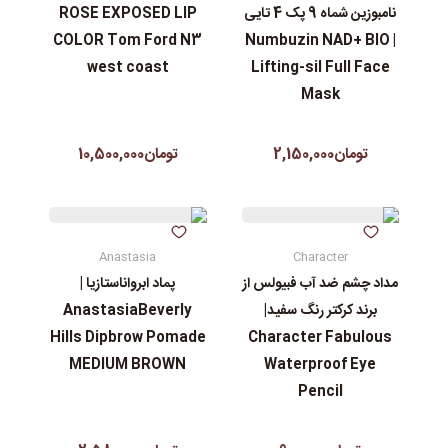
نامبوزین شماه 9 پک 4 تایی
ROSE EXPOSED LIP
COLOR Tom Ford N3
| Numbuzin NAD+ BIO
west coast
Lifting-sil Full Face
Mask
تومان2,150,000
تومان10,500,000
Anastasia
Character
مداد چشم ضد آب فبیولس از
پماد ابرواناستازیا |
برند کرکتر رنگ سفید|
AnastasiaBeverly
Hills Dipbrow Pomade
Character Fabulous
MEDIUM BROWN
Waterproof Eye
Pencil