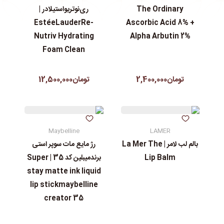
The Ordinary
ری‌نوتریواستیلادر |
EstéeLauderRe-
Ascorbic Acid 8% +
Nutriv Hydrating
Alpha Arbutin 2%
Foam Clean
تومان2,400,000
تومان12,500,000
Maybelline
LAMER
بالم لب لامر | La Mer The
رژ مایع مات سوپر استی‌
Lip Balm
برندمیبلین کد 35 | Super
stay matte ink liquid
lip stickmaybelline
creator 35