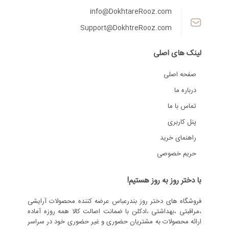
info@DokhtareRooz.com
Support@DokhtreRooz.com
لینک های اصلی
صفحه اصلی
درباره ما
تماس با ما
پنل کاربری
راهنمای خرید
حریم خصوصی
با دختر روز به روز هستیم!
فروشگاه های دختر روز بندرعباس عرضه کننده محصولات آرایشی
،مراقبتی ،بهداشتی ،ادکلن با ضمانت اصالت کالا همه روزه آماده
ارائه محصولات به مشتریان حضوری و غیر حضوری خود در سراسر