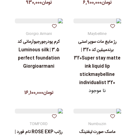
تومان6,900,000
تومان930,000
Giorgio Armani
Maybelline
رژ مایع مات سوپر استی‌
کرم پودرجورجیوآرمانی کد
برندمیبلین کد 320 |
3.5 | Luminous silk
perfect foundation
320Super stay matte
Giorgioarmani
ink liquid lip
stickmaybelline
individualist 320
نا موجود
تومان16,100,000
TOMFORD
Numbuzin
ماسک صورت لیفتینگ
رژلب ROSE EXP تام فورد |