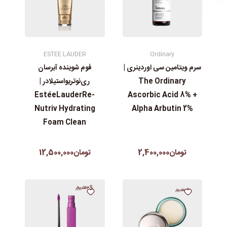
ESTEE LAUDER
Ordinary
سرم ویتامین سی اوردینری |
فوم شوینده آبرسان
The Ordinary
ری‌نوتریواستیلادر |
EstéeLauderRe-
Ascorbic Acid 8% +
Nutriv Hydrating
Alpha Arbutin 2%
Foam Clean
تومان2,400,000
تومان12,500,000