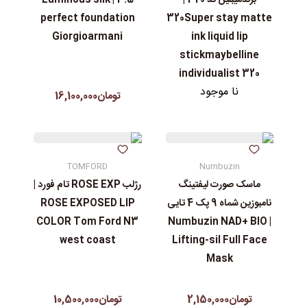
برندمیبلین کد 320 |
3.5 | Luminous silk
perfect foundation
320Super stay matte
Giorgioarmani
ink liquid lip
stickmaybelline
individualist 320
نا موجود
تومان16,100,000
TOMFORD
Numbuzin
ماسک صورت لیفتینگ
رژلب ROSE EXP تام فورد |
نامبوزین شماه 9 پک 4 تایی
ROSE EXPOSED LIP
COLOR Tom Ford N3
| Numbuzin NAD+ BIO
west coast
Lifting-sil Full Face
Mask
تومان2,150,000
تومان10,500,000