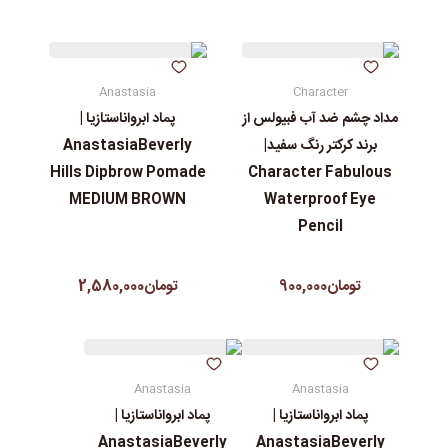
Anastasia
Character
مداد چشم ضد آب فبیولس از
پماد ابرواناستازیا |
برند کرکتر رنگ سفید|
AnastasiaBeverly
Hills Dipbrow Pomade
Character Fabulous
MEDIUM BROWN
Waterproof Eye
Pencil
تومان900,000
تومان2,580,000
Anastasia
Anastasia
پماد ابرواناستازیا |
پماد ابرواناستازیا |
AnastasiaBeverly
AnastasiaBeverly