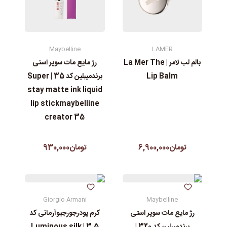
Maybelline
LAMER
رژ مایع مات سوپر استی‌
بالم لب لامر | La Mer The
برندمیبلین کد 35 | Super
Lip Balm
stay matte ink liquid
lip stickmaybelline
creator 35
تومان930,000
تومان6,900,000
Giorgio Armani
Maybelline
رژ مایع مات سوپر استی‌
کرم پودرجورجیوآرمانی کد