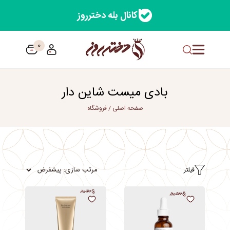
کانال بله دخترروز
0
بادی میست شاین دار
صفحه اصلی
/
فروشگاه
فیلتر