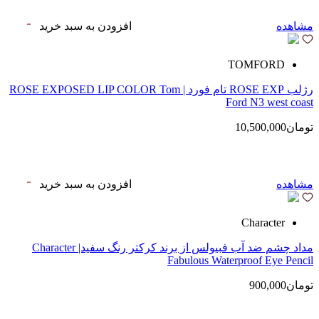
مشاهده
افزودن به سبد خرید
TOMFORD
رژلب ROSE EXP تام فورد | ROSE EXPOSED LIP COLOR Tom
Ford N3 west coast
تومان10,500,000
مشاهده
افزودن به سبد خرید
Character
مداد چشم ضد آب فبیولس از برند کرکتر رنگ سفید| Character
Fabulous Waterproof Eye Pencil
تومان900,000