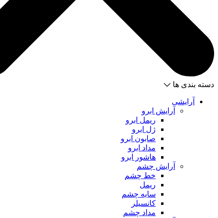
دسته بندی ها
آرایشی
آرایش ابرو
ریمل ابرو
ژل ابرو
صابون ابرو
مداد ابرو
هاشور ابرو
آرایش چشم
خط چشم
ریمل
سایه چشم
کانسیلر
مداد چشم