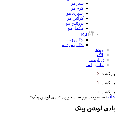
شیر مو
کرم مو
اسپری مو
کراتین مو
پروتئین مو
مکمل مو
ادکلن
ادکلن زنانه
ادکلن مردانه
برندها
بلاگ
درباره ما
تماس با ما
بازگشت
بازگشت
بازگشت
خانه
محصولات برچسب خورده “بادی لوشن پینک”
بادی لوشن پینک