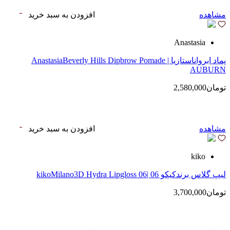
مشاهده
افزودن به سبد خرید
Anastasia
پماد ابرواناستازیا | AnastasiaBeverly Hills Dipbrow Pomade
AUBURN
تومان2,580,000
مشاهده
افزودن به سبد خرید
kiko
لیپ گلاس‌ برندکیکو 06 |kikoMilano3D Hydra Lipgloss 06
تومان3,700,000