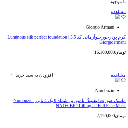
نا موجود
مشاهده
Giorgio Armani
کرم پودرجورجیوآرمانی کد 3.5 | Luminous silk perfect foundation
Giorgioarmani
تومان16,100,000
مشاهده
افزودن به سبد خرید
Numbuzin
ماسک صورت لیفتینگ نامبوزین شماه 9 پک 4 تایی | Numbuzin
NAD+ BIO Lifting-sil Full Face Mask
تومان2,150,000