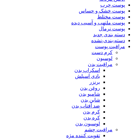
پوست چرب
پوست خشک و حساس
پوست مختلط
پوست ملتهب و آسیب دیده
پوست نرمال
دسته بندی جدید
دسته-بندی-نشده
مراقبت پوست
کرم دست
لوسیون
مراقبت بدن
اسکراپ بدن
بادی اسپلش
برنزر
روغن بدن
شامپو بدن
شاین بدن
ضد آفتاب بدن
کرم بدن
کره بدن
لوسیون بدن
مراقبت چشم
تقویت کننده مژه