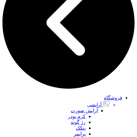
فروشگاه
آرایشی
آرایش صورت
کرم پودر
رژ گونه
پنکک
پرایمر