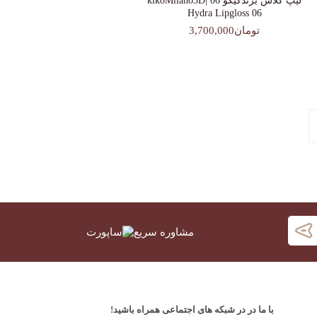
لیپ گلاس‌ برندکیکو 06 |kikoMilano3D
Hydra Lipgloss 06
تومان3,700,000
مشاوره سریع
با ما در در شبکه های اجتماعی همراه باشید!