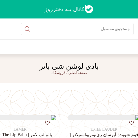
کانال بله دخترروز
بادی لوشن شی باتر
صفحه اصلی
/
فروشگاه
LAMER
ESTEE LAUDER
وم شوینده آبرسان ری‌نوتریواستیلادر |
بالم لب لامر | La Mer The Lip Balm