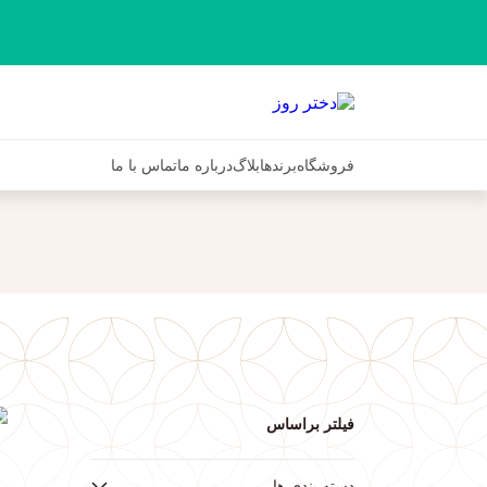
فروشگاه
برندها
بلاگ
درباره ما
تماس با ما
فیلتر براساس
ف
دسته بندی ها