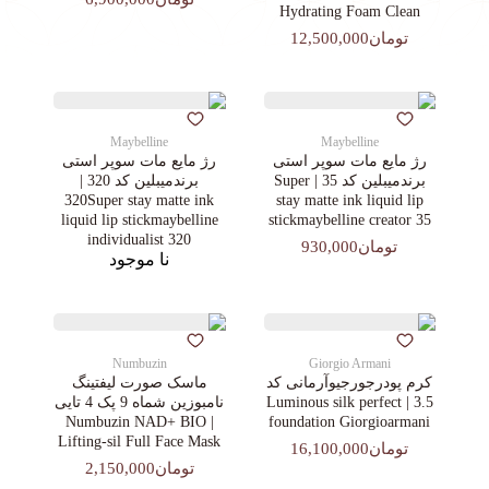
Hydrating Foam Clean
تومان12,500,000
Maybelline
Maybelline
رژ مایع مات سوپر استی‌
رژ مایع مات سوپر استی‌
برندمیبلین کد 35 | Super
برندمیبلین کد 320 |
320Super stay matte ink
stay matte ink liquid lip
liquid lip stickmaybelline
stickmaybelline creator 35
individualist 320
تومان930,000
نا موجود
Numbuzin
Giorgio Armani
کرم پودرجورجیوآرمانی کد
ماسک صورت لیفتینگ
3.5 | Luminous silk perfect
نامبوزین شماه 9 پک 4 تایی
| Numbuzin NAD+ BIO
foundation Giorgioarmani
Lifting-sil Full Face Mask
تومان16,100,000
تومان2,150,000