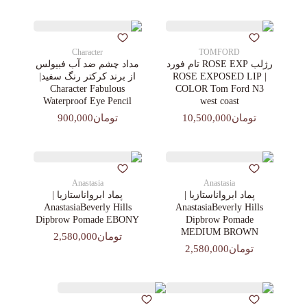
Character
TOMFORD
رژلب ROSE EXP تام فورد
مداد چشم ضد آب فبیولس
| ROSE EXPOSED LIP
از برند کرکتر رنگ سفید|
Character Fabulous
COLOR Tom Ford N3
Waterproof Eye Pencil
west coast
تومان10,500,000
تومان900,000
Anastasia
Anastasia
پماد ابرواناستازیا |
پماد ابرواناستازیا |
AnastasiaBeverly Hills
AnastasiaBeverly Hills
Dipbrow Pomade EBONY
Dipbrow Pomade
MEDIUM BROWN
تومان2,580,000
تومان2,580,000