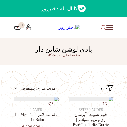
کانال بله دخترروز
0
بادی لوشن شاین دار
صفحه اصلی
/
فروشگاه
فیلتر
LAMER
ESTEE LAUDER
فوم شوینده آبرسان
بالم لب لامر | La Mer The
ری‌نوتریواستیلادر |
Lip Balm
EstéeLauderRe-Nutriv
تومان6,900,000