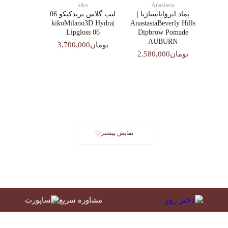
kiko
Anastasia
پماد ابرواناستازیا |
لیپ گلاس‌ برندکیکو 06
|kikoMilano3D Hydra
AnastasiaBeverly Hills
Lipgloss 06
Dipbrow Pomade
AUBURN
تومان3,700,000
تومان2,580,000
نمایش بیشتر
مشاوره سریع