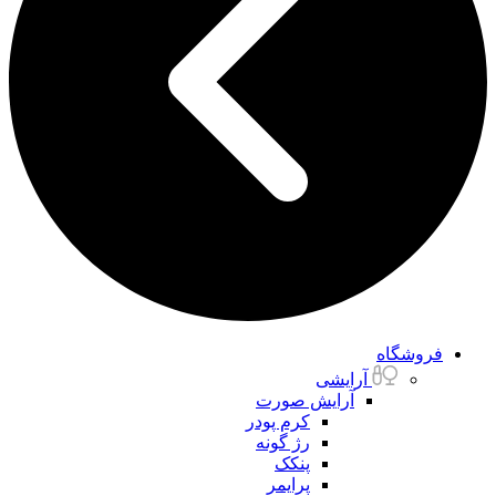
فروشگاه
آرایشی
آرایش صورت
کرم پودر
رژ گونه
پنکک
پرایمر