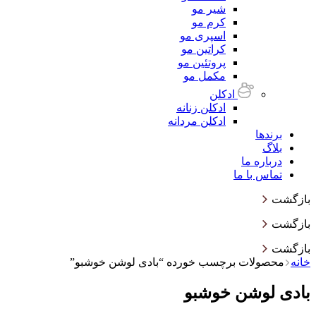
شیر مو
کرم مو
اسپری مو
کراتین مو
پروتئین مو
مکمل مو
ادکلن
ادکلن زنانه
ادکلن مردانه
برندها
بلاگ
درباره ما
تماس با ما
بازگشت
بازگشت
بازگشت
خانه
محصولات برچسب خورده “بادی لوشن خوشبو”
بادی لوشن خوشبو