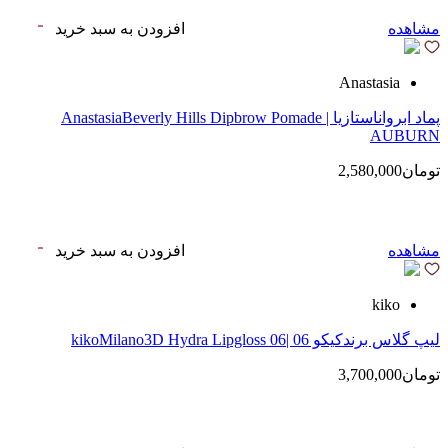
مشاهده
افزودن به سبد خرید
Anastasia
پماد ابرواناستازیا | AnastasiaBeverly Hills Dipbrow Pomade
AUBURN
تومان2,580,000
مشاهده
افزودن به سبد خرید
kiko
لیپ گلاس‌ برندکیکو 06 |kikoMilano3D Hydra Lipgloss 06
تومان3,700,000