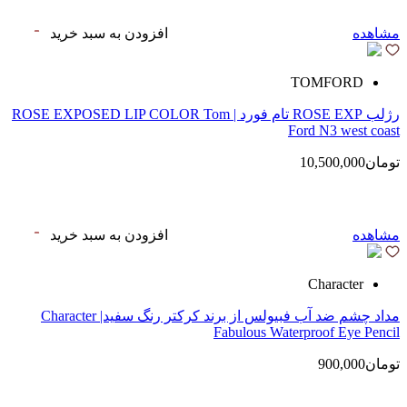
مشاهده
افزودن به سبد خرید
TOMFORD
رژلب ROSE EXP تام فورد | ROSE EXPOSED LIP COLOR Tom
Ford N3 west coast
تومان10,500,000
مشاهده
افزودن به سبد خرید
Character
مداد چشم ضد آب فبیولس از برند کرکتر رنگ سفید| Character
Fabulous Waterproof Eye Pencil
تومان900,000