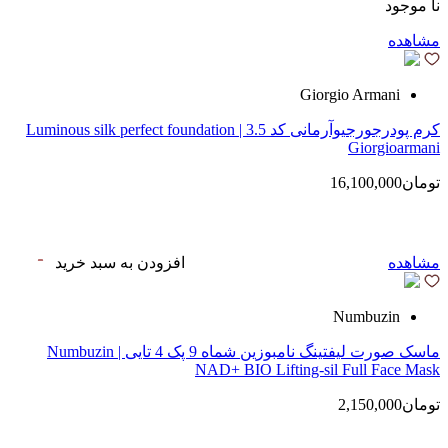
نا موجود
مشاهده
Giorgio Armani
کرم پودرجورجیوآرمانی کد 3.5 | Luminous silk perfect foundation
Giorgioarmani
تومان16,100,000
مشاهده
افزودن به سبد خرید
Numbuzin
ماسک صورت لیفتینگ نامبوزین شماه 9 پک 4 تایی | Numbuzin
NAD+ BIO Lifting-sil Full Face Mask
تومان2,150,000