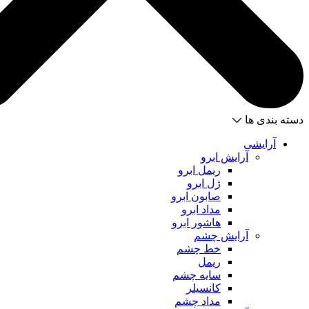
دسته بندی ها
آرایشی
آرایش ابرو
ریمل ابرو
ژل ابرو
صابون ابرو
مداد ابرو
هاشور ابرو
آرایش چشم
خط چشم
ریمل
سایه چشم
کانسیلر
مداد چشم