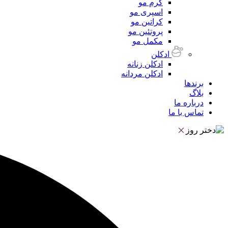
کرم مو
اسپری مو
کراتین مو
پروتئین مو
مکمل مو
ادکلن
ادکلن زنانه
ادکلن مردانه
برندها
بلاگ
درباره ما
تماس با ما