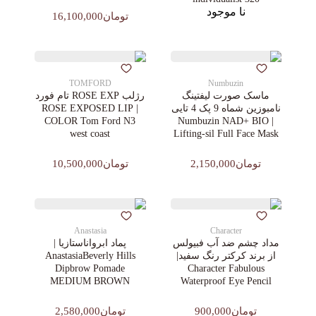
نا موجود
تومان16,100,000
TOMFORD
Numbuzin
ماسک صورت لیفتینگ
رژلب ROSE EXP تام فورد
نامبوزین شماه 9 پک 4 تایی
| ROSE EXPOSED LIP
COLOR Tom Ford N3
| Numbuzin NAD+ BIO
west coast
Lifting-sil Full Face Mask
تومان2,150,000
تومان10,500,000
Anastasia
Character
مداد چشم ضد آب فبیولس
پماد ابرواناستازیا |
از برند کرکتر رنگ سفید|
AnastasiaBeverly Hills
Dipbrow Pomade
Character Fabulous
MEDIUM BROWN
Waterproof Eye Pencil
تومان900,000
تومان2,580,000