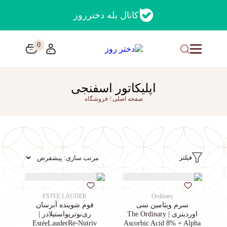
کانال بله دخترروز
0
اپلیکاتور اسفنجی
صفحه اصلی
/
فروشگاه
فیلتر
ESTEE LAUDER
Ordinary
سرم ویتامین سی
فوم شوینده آبرسان
اوردینری | The Ordinary
ری‌نوتریواستیلادر |
EstéeLauderRe-Nutriv
Ascorbic Acid 8% + Alpha