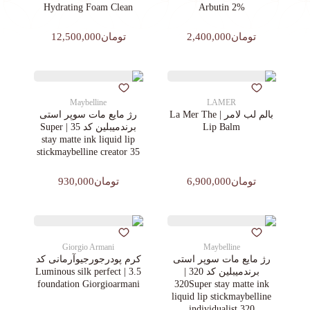
Hydrating Foam Clean
Arbutin 2%
تومان2,400,000
تومان12,500,000
Maybelline
LAMER
بالم لب لامر | La Mer The
رژ مایع مات سوپر استی‌
Lip Balm
برندمیبلین کد 35 | Super
stay matte ink liquid lip
stickmaybelline creator 35
تومان6,900,000
تومان930,000
Giorgio Armani
Maybelline
رژ مایع مات سوپر استی‌
کرم پودرجورجیوآرمانی کد
برندمیبلین کد 320 |
3.5 | Luminous silk perfect
foundation Giorgioarmani
320Super stay matte ink
liquid lip stickmaybelline
individualist 320