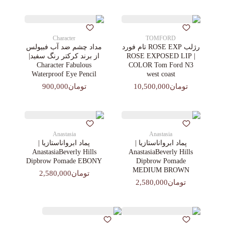
Character
TOMFORD
رژلب ROSE EXP تام فورد
مداد چشم ضد آب فبیولس
| ROSE EXPOSED LIP
از برند کرکتر رنگ سفید|
Character Fabulous
COLOR Tom Ford N3
Waterproof Eye Pencil
west coast
تومان10,500,000
تومان900,000
Anastasia
Anastasia
پماد ابرواناستازیا |
پماد ابرواناستازیا |
AnastasiaBeverly Hills
AnastasiaBeverly Hills
Dipbrow Pomade EBONY
Dipbrow Pomade
MEDIUM BROWN
تومان2,580,000
تومان2,580,000