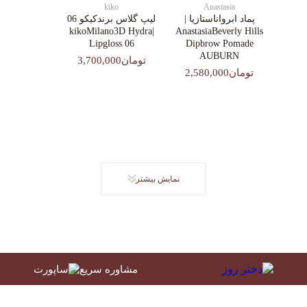
kiko
Anastasia
پماد ابرواناستازیا |
لیپ گلاس‌ برندکیکو 06
|kikoMilano3D Hydra
AnastasiaBeverly Hills
Lipgloss 06
Dipbrow Pomade
AUBURN
تومان3,700,000
تومان2,580,000
نمایش بیشتر
مشاوره سریع