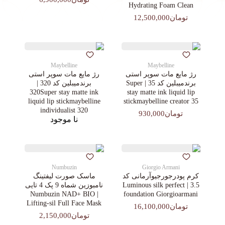
Hydrating Foam Clean
تومان12,500,000
Maybelline
Maybelline
رژ مایع مات سوپر استی‌
رژ مایع مات سوپر استی‌
برندمیبلین کد 35 | Super
برندمیبلین کد 320 |
320Super stay matte ink
stay matte ink liquid lip
liquid lip stickmaybelline
stickmaybelline creator 35
individualist 320
تومان930,000
نا موجود
Numbuzin
Giorgio Armani
کرم پودرجورجیوآرمانی کد
ماسک صورت لیفتینگ
3.5 | Luminous silk perfect
نامبوزین شماه 9 پک 4 تایی
| Numbuzin NAD+ BIO
foundation Giorgioarmani
Lifting-sil Full Face Mask
تومان16,100,000
تومان2,150,000