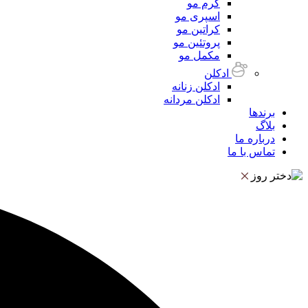
کرم مو
اسپری مو
کراتین مو
پروتئین مو
مکمل مو
ادکلن
ادکلن زنانه
ادکلن مردانه
برندها
بلاگ
درباره ما
تماس با ما