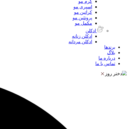
کرم مو
اسپری مو
کراتین مو
پروتئین مو
مکمل مو
ادکلن
ادکلن زنانه
ادکلن مردانه
برندها
بلاگ
درباره ما
تماس با ما