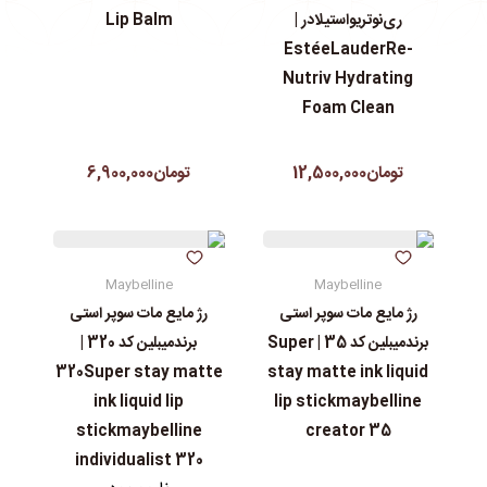
ری‌نوتریواستیلادر |
Lip Balm
EstéeLauderRe-
Nutriv Hydrating
Foam Clean
تومان12,500,000
تومان6,900,000
Maybelline
Maybelline
رژ مایع مات سوپر استی‌
رژ مایع مات سوپر استی‌
برندمیبلین کد 35 | Super
برندمیبلین کد 320 |
320Super stay matte
stay matte ink liquid
ink liquid lip
lip stickmaybelline
stickmaybelline
creator 35
individualist 320