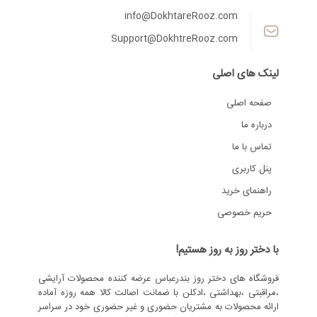
info@DokhtareRooz.com
Support@DokhtreRooz.com
لینک های اصلی
صفحه اصلی
درباره ما
تماس با ما
پنل کاربری
راهنمای خرید
حریم خصوصی
با دختر روز به روز هستیم!
فروشگاه های دختر روز بندرعباس عرضه کننده محصولات آرایشی
،مراقبتی ،بهداشتی ،ادکلن با ضمانت اصالت کالا همه روزه آماده
ارائه محصولات به مشتریان حضوری و غیر حضوری خود در سراسر