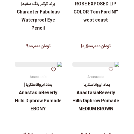
ROSE EXPOSED LIP
برند کرکتر رنگ سفید|
Character Fabulous
COLOR Tom Ford N3
Waterproof Eye
west coast
Pencil
تومان10,500,000
تومان900,000
Anastasia
Anastasia
پماد ابرواناستازیا |
پماد ابرواناستازیا |
AnastasiaBeverly
AnastasiaBeverly
Hills Dipbrow Pomade
Hills Dipbrow Pomade
EBONY
MEDIUM BROWN