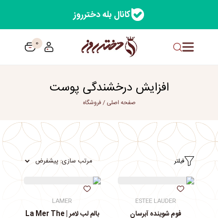
کانال بله دخترروز
0
افزایش درخشندگی پوست
صفحه اصلی
/
فروشگاه
فیلتر
LAMER
ESTEE LAUDER
فوم شوینده آبرسان
بالم لب لامر | La Mer The