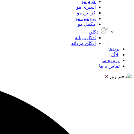
کرم مو
اسپری مو
کراتین مو
پروتئین مو
مکمل مو
ادکلن
ادکلن زنانه
ادکلن مردانه
برندها
بلاگ
درباره ما
تماس با ما