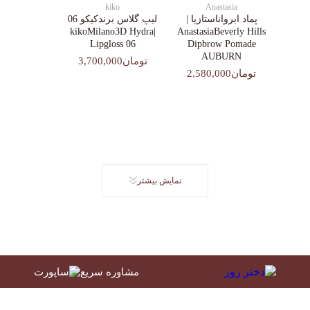
kiko
Anastasia
پماد ابرواناستازیا |
لیپ گلاس‌ برندکیکو 06
|kikoMilano3D Hydra
AnastasiaBeverly Hills
Lipgloss 06
Dipbrow Pomade
AUBURN
تومان3,700,000
تومان2,580,000
نمایش بیشتر
مشاوره سریع