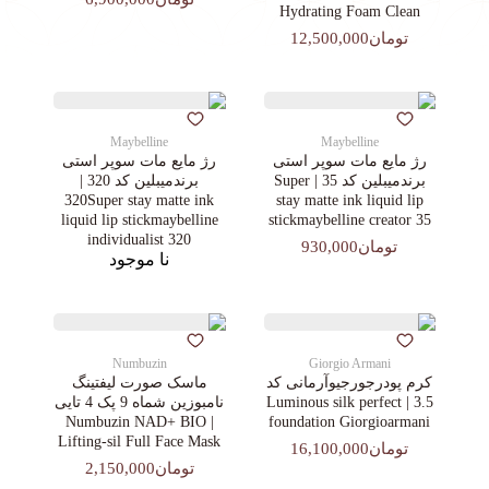
Hydrating Foam Clean
تومان12,500,000
Maybelline
Maybelline
رژ مایع مات سوپر استی‌
رژ مایع مات سوپر استی‌
برندمیبلین کد 35 | Super
برندمیبلین کد 320 |
320Super stay matte ink
stay matte ink liquid lip
liquid lip stickmaybelline
stickmaybelline creator 35
individualist 320
تومان930,000
نا موجود
Numbuzin
Giorgio Armani
کرم پودرجورجیوآرمانی کد
ماسک صورت لیفتینگ
3.5 | Luminous silk perfect
نامبوزین شماه 9 پک 4 تایی
| Numbuzin NAD+ BIO
foundation Giorgioarmani
Lifting-sil Full Face Mask
تومان16,100,000
تومان2,150,000