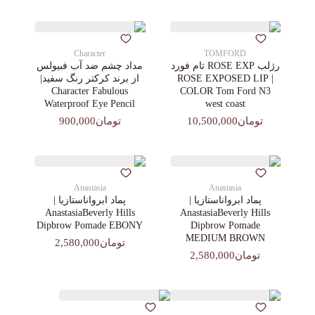
Character
TOMFORD
رژلب ROSE EXP تام فورد
مداد چشم ضد آب فبیولس
| ROSE EXPOSED LIP
از برند کرکتر رنگ سفید|
Character Fabulous
COLOR Tom Ford N3
Waterproof Eye Pencil
west coast
تومان10,500,000
تومان900,000
Anastasia
Anastasia
پماد ابرواناستازیا |
پماد ابرواناستازیا |
AnastasiaBeverly Hills
AnastasiaBeverly Hills
Dipbrow Pomade EBONY
Dipbrow Pomade
MEDIUM BROWN
تومان2,580,000
تومان2,580,000