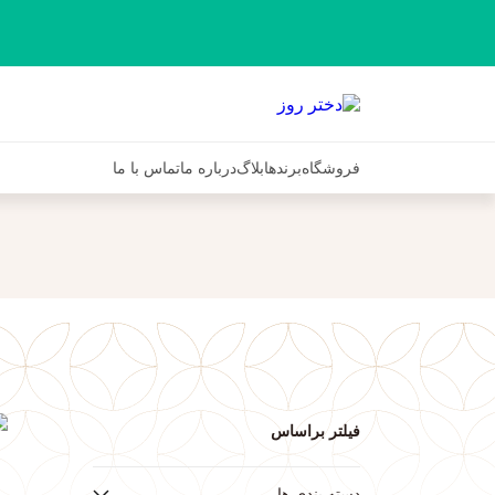
فروشگاه
برندها
بلاگ
درباره ما
تماس با ما
فیلتر براساس
ف
دسته بندی ها