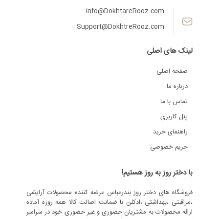
info@DokhtareRooz.com
Support@DokhtreRooz.com
لینک های اصلی
صفحه اصلی
درباره ما
تماس با ما
پنل کاربری
راهنمای خرید
حریم خصوصی
با دختر روز به روز هستیم!
فروشگاه های دختر روز بندرعباس عرضه کننده محصولات آرایشی
،مراقبتی ،بهداشتی ،ادکلن با ضمانت اصالت کالا همه روزه آماده
ارائه محصولات به مشتریان حضوری و غیر حضوری خود در سراسر