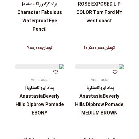
ROSE EXPOSED LIP
برند کرکتر رنگ سفید|
Character Fabulous
COLOR Tom Ford N3
Waterproof Eye
west coast
Pencil
تومان10,500,000
تومان900,000
Anastasia
Anastasia
پماد ابرواناستازیا |
پماد ابرواناستازیا |
AnastasiaBeverly
AnastasiaBeverly
Hills Dipbrow Pomade
Hills Dipbrow Pomade
EBONY
MEDIUM BROWN