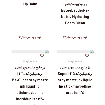
ری‌نوتریواستیلادر |
Lip Balm
EstéeLauderRe-
Nutriv Hydrating
Foam Clean
تومان12,500,000
تومان6,900,000
Maybelline
Maybelline
رژ مایع مات سوپر استی‌
رژ مایع مات سوپر استی‌
برندمیبلین کد 35 | Super
برندمیبلین کد 320 |
320Super stay matte
stay matte ink liquid
ink liquid lip
lip stickmaybelline
stickmaybelline
creator 35
individualist 320