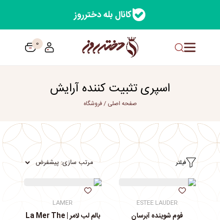
کانال بله دخترروز
0
اسپری تثبیت کننده آرایش
صفحه اصلی
/
فروشگاه
فیلتر
LAMER
ESTEE LAUDER
فوم شوینده آبرسان
بالم لب لامر | La Mer The