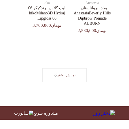
kiko
Anastasia
پماد ابرواناستازیا |
لیپ گلاس‌ برندکیکو 06
|kikoMilano3D Hydra
AnastasiaBeverly Hills
Lipgloss 06
Dipbrow Pomade
AUBURN
تومان3,700,000
تومان2,580,000
نمایش بیشتر
مشاوره سریع