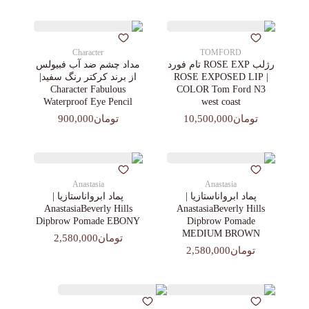
Character
TOMFORD
رژلب ROSE EXP تام فورد
مداد چشم ضد آب فبیولس
| ROSE EXPOSED LIP
از برند کرکتر رنگ سفید|
Character Fabulous
COLOR Tom Ford N3
Waterproof Eye Pencil
west coast
تومان10,500,000
تومان900,000
Anastasia
Anastasia
پماد ابرواناستازیا |
پماد ابرواناستازیا |
AnastasiaBeverly Hills
AnastasiaBeverly Hills
Dipbrow Pomade EBONY
Dipbrow Pomade
MEDIUM BROWN
تومان2,580,000
تومان2,580,000