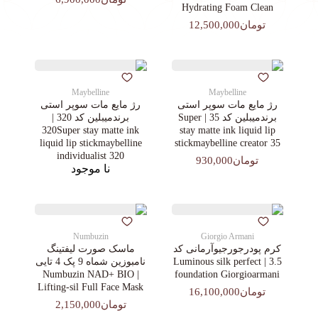
Hydrating Foam Clean
تومان12,500,000
Maybelline
Maybelline
رژ مایع مات سوپر استی‌
رژ مایع مات سوپر استی‌
برندمیبلین کد 35 | Super
برندمیبلین کد 320 |
320Super stay matte ink
stay matte ink liquid lip
liquid lip stickmaybelline
stickmaybelline creator 35
individualist 320
تومان930,000
نا موجود
Numbuzin
Giorgio Armani
کرم پودرجورجیوآرمانی کد
ماسک صورت لیفتینگ
3.5 | Luminous silk perfect
نامبوزین شماه 9 پک 4 تایی
| Numbuzin NAD+ BIO
foundation Giorgioarmani
Lifting-sil Full Face Mask
تومان16,100,000
تومان2,150,000