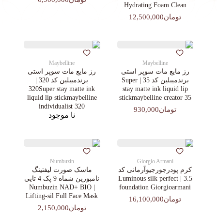
Hydrating Foam Clean
تومان12,500,000
Maybelline
Maybelline
رژ مایع مات سوپر استی‌
رژ مایع مات سوپر استی‌
برندمیبلین کد 35 | Super
برندمیبلین کد 320 |
320Super stay matte ink
stay matte ink liquid lip
liquid lip stickmaybelline
stickmaybelline creator 35
individualist 320
تومان930,000
نا موجود
Numbuzin
Giorgio Armani
کرم پودرجورجیوآرمانی کد
ماسک صورت لیفتینگ
3.5 | Luminous silk perfect
نامبوزین شماه 9 پک 4 تایی
| Numbuzin NAD+ BIO
foundation Giorgioarmani
Lifting-sil Full Face Mask
تومان16,100,000
تومان2,150,000