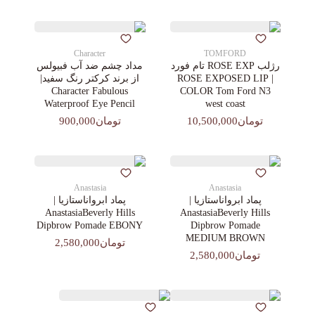
Character
TOMFORD
رژلب ROSE EXP تام فورد
مداد چشم ضد آب فبیولس
| ROSE EXPOSED LIP
از برند کرکتر رنگ سفید|
Character Fabulous
COLOR Tom Ford N3
Waterproof Eye Pencil
west coast
تومان10,500,000
تومان900,000
Anastasia
Anastasia
پماد ابرواناستازیا |
پماد ابرواناستازیا |
AnastasiaBeverly Hills
AnastasiaBeverly Hills
Dipbrow Pomade EBONY
Dipbrow Pomade
MEDIUM BROWN
تومان2,580,000
تومان2,580,000