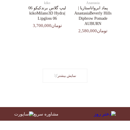
kiko
Anastasia
پماد ابرواناستازیا |
لیپ گلاس‌ برندکیکو 06
|kikoMilano3D Hydra
AnastasiaBeverly Hills
Lipgloss 06
Dipbrow Pomade
AUBURN
تومان3,700,000
تومان2,580,000
نمایش بیشتر
مشاوره سریع