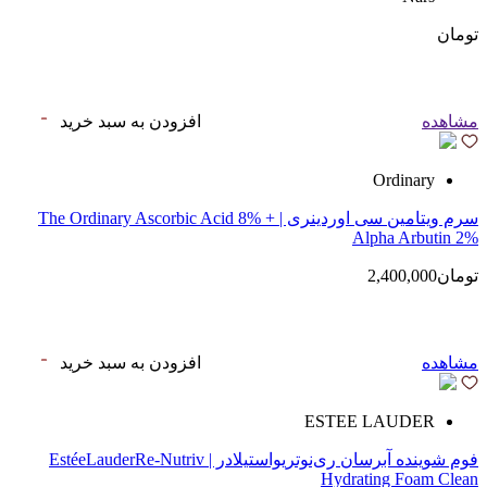
تومان
مشاهده
افزودن به سبد خرید
Ordinary
سرم ویتامین سی اوردینری | The Ordinary Ascorbic Acid 8% +
Alpha Arbutin 2%
تومان2,400,000
مشاهده
افزودن به سبد خرید
ESTEE LAUDER
فوم شوینده آبرسان ری‌نوتریواستیلادر | EstéeLauderRe-Nutriv
Hydrating Foam Clean