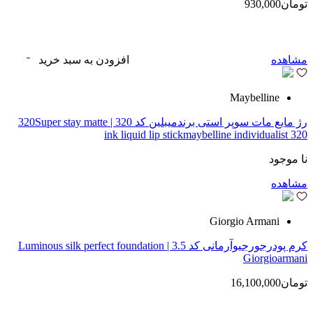
تومان930,000
مشاهده
افزودن به سبد خرید
Maybelline
رژ مایع مات سوپر استی‌ برندمیبلین کد 320 | 320Super stay matte
ink liquid lip stickmaybelline individualist 320
نا موجود
مشاهده
Giorgio Armani
کرم پودرجورجیوآرمانی کد 3.5 | Luminous silk perfect foundation
Giorgioarmani
تومان16,100,000