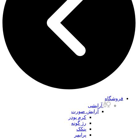
فروشگاه
آرایشی
آرایش صورت
کرم پودر
رژ گونه
پنکک
پرایمر