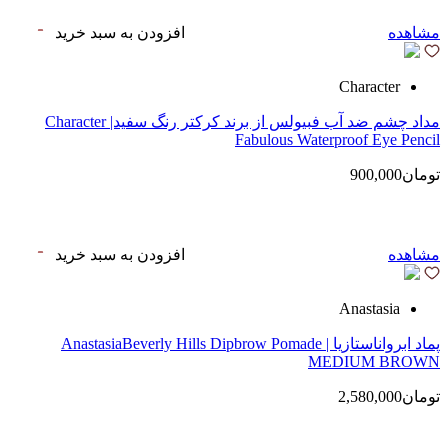
مشاهده
افزودن به سبد خرید
Character
مداد چشم ضد آب فبیولس از برند کرکتر رنگ سفید| Character
Fabulous Waterproof Eye Pencil
تومان900,000
مشاهده
افزودن به سبد خرید
Anastasia
پماد ابرواناستازیا | AnastasiaBeverly Hills Dipbrow Pomade
MEDIUM BROWN
تومان2,580,000