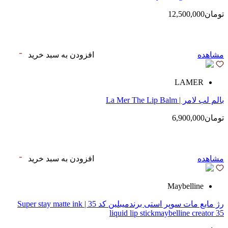
تومان12,500,000
مشاهده
افزودن به سبد خرید
LAMER
بالم لب لامر | La Mer The Lip Balm
تومان6,900,000
مشاهده
افزودن به سبد خرید
Maybelline
رژ مایع مات سوپر استی‌ برندمیبلین کد 35 | Super stay matte ink
liquid lip stickmaybelline creator 35