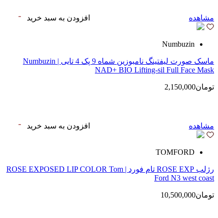
مشاهده
افزودن به سبد خرید
Numbuzin
ماسک صورت لیفتینگ نامبوزین شماه 9 پک 4 تایی | Numbuzin
NAD+ BIO Lifting-sil Full Face Mask
تومان2,150,000
مشاهده
افزودن به سبد خرید
TOMFORD
رژلب ROSE EXP تام فورد | ROSE EXPOSED LIP COLOR Tom
Ford N3 west coast
تومان10,500,000