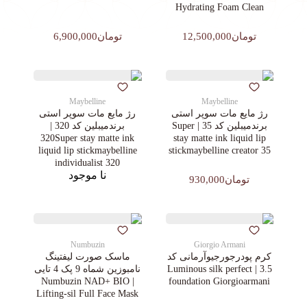
Hydrating Foam Clean
تومان12,500,000
تومان6,900,000
Maybelline
Maybelline
رژ مایع مات سوپر استی‌
رژ مایع مات سوپر استی‌
برندمیبلین کد 35 | Super
برندمیبلین کد 320 |
320Super stay matte ink
stay matte ink liquid lip
liquid lip stickmaybelline
stickmaybelline creator 35
individualist 320
نا موجود
تومان930,000
Numbuzin
Giorgio Armani
کرم پودرجورجیوآرمانی کد
ماسک صورت لیفتینگ
3.5 | Luminous silk perfect
نامبوزین شماه 9 پک 4 تایی
| Numbuzin NAD+ BIO
foundation Giorgioarmani
Lifting-sil Full Face Mask