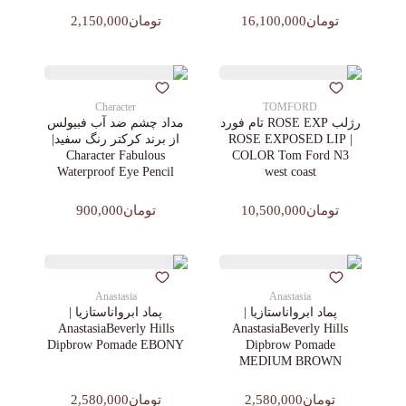
تومان16,100,000
تومان2,150,000
Character
TOMFORD
رژلب ROSE EXP تام فورد
مداد چشم ضد آب فبیولس
| ROSE EXPOSED LIP
از برند کرکتر رنگ سفید|
Character Fabulous
COLOR Tom Ford N3
Waterproof Eye Pencil
west coast
تومان10,500,000
تومان900,000
Anastasia
Anastasia
پماد ابرواناستازیا |
پماد ابرواناستازیا |
AnastasiaBeverly Hills
AnastasiaBeverly Hills
Dipbrow Pomade EBONY
Dipbrow Pomade
MEDIUM BROWN
تومان2,580,000
تومان2,580,000