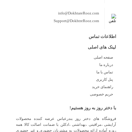
info@DokhtareRooz.com
Support@DokhtreRooz.com
اطلاعات تماس
لینک های اصلی
صفحه اصلی
درباره ما
تماس با ما
پنل کاربری
راهنمای خرید
حریم خصوصی
با دختر روز به روز هستیم!
فروشگاه های دختر روز بندرعباس عرضه کننده محصولات
آرایشی ،مراقبتی ،بهداشتی ،ادکلن با ضمانت اصالت کالا همه
روزه آماده ارائه محصولات به مشتریان حضوری و غیر حضوری