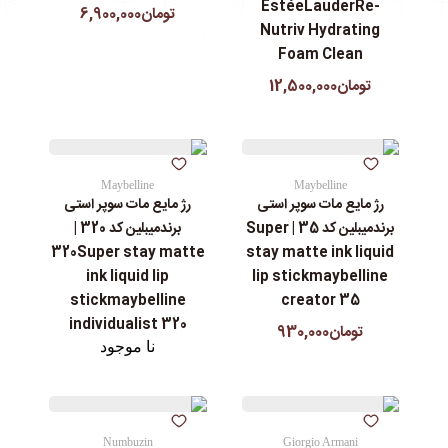
EstéeLauderRe-
تومان6,900,000
Nutriv Hydrating
Foam Clean
تومان12,500,000
Maybelline
Maybelline
رژ مایع مات سوپر استی‌
رژ مایع مات سوپر استی‌
برندمیبلین کد 35 | Super
برندمیبلین کد 320 |
320Super stay matte
stay matte ink liquid
ink liquid lip
lip stickmaybelline
stickmaybelline
creator 35
individualist 320
تومان930,000
نا موجود
Numbuzin
Giorgio Armani