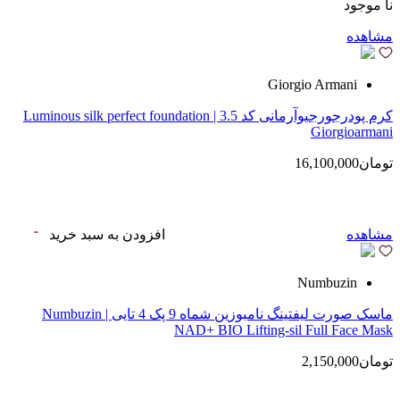
نا موجود
مشاهده
Giorgio Armani
کرم پودرجورجیوآرمانی کد 3.5 | Luminous silk perfect foundation
Giorgioarmani
تومان16,100,000
مشاهده
افزودن به سبد خرید
Numbuzin
ماسک صورت لیفتینگ نامبوزین شماه 9 پک 4 تایی | Numbuzin
NAD+ BIO Lifting-sil Full Face Mask
تومان2,150,000