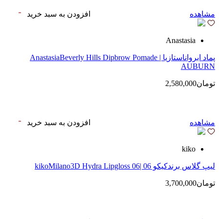
مشاهده
افزودن به سبد خرید
Anastasia
پماد ابرواناستازیا | AnastasiaBeverly Hills Dipbrow Pomade
AUBURN
تومان2,580,000
مشاهده
افزودن به سبد خرید
kiko
لیپ گلاس‌ برندکیکو 06 |kikoMilano3D Hydra Lipgloss 06
تومان3,700,000