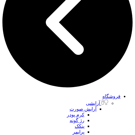
فروشگاه
آرایشی
آرایش صورت
کرم پودر
رژ گونه
پنکک
پرایمر