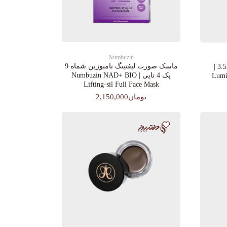
Numbuzin
ماسک صورت لیفتینگ نامبوزین شماه 9
کرم پودرجورجیوآرمانی کد 3.5 |
پک 4 تایی | Numbuzin NAD+ BIO
Lumin
Lifting-sil Full Face Mask
تومان2,150,000