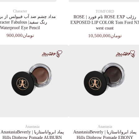
Character
TOMFORD
مداد چشم ضد آب فبیولس از برن
رژلب ROSE EXP تام فورد | ROSE
رنگ سفید| cter Fabulous
EXPOSED LIP COLOR Tom Ford N
Waterproof Eye Pencil
west coast
تومان900,000
تومان10,500,000
Anastasia
Anastasia
پماد ابرواناستازیا | AnastasiaBeverly
پماد ابرواناستازیا | AnastasiaBeverly
Hills Dipbrow Pomade AUBURN
Hills Dipbrow Pomade EBONY