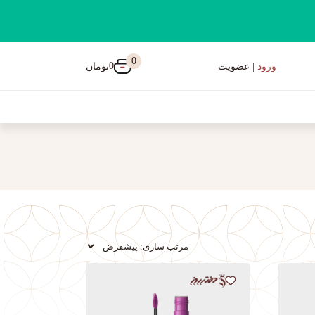
0
0
تومان
ورود
| عضویت