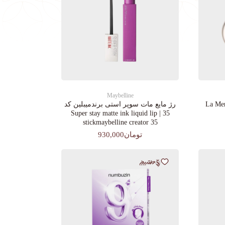
Maybelline
رژ مایع مات سوپر استی‌ برندمیبلین کد
35 | Super stay matte ink liquid lip
stickmaybelline creator 35
تومان930,000