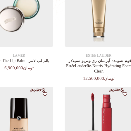
LAMER
ESTEE LAUDER
وم شوینده آبرسان ری‌نوتریواستیلادر |
بالم لب لامر | La Mer The Lip Balm
EstéeLauderRe-Nutriv Hydrating Foa
تومان6,900,000
Clean
تومان12,500,000