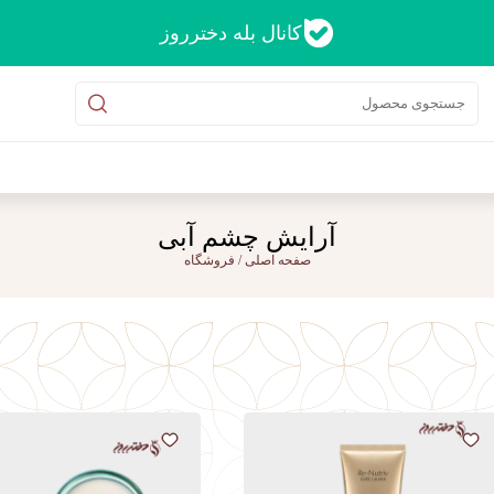
کانال بله دخترروز
آرایش چشم آبی
صفحه اصلی
/
فروشگاه