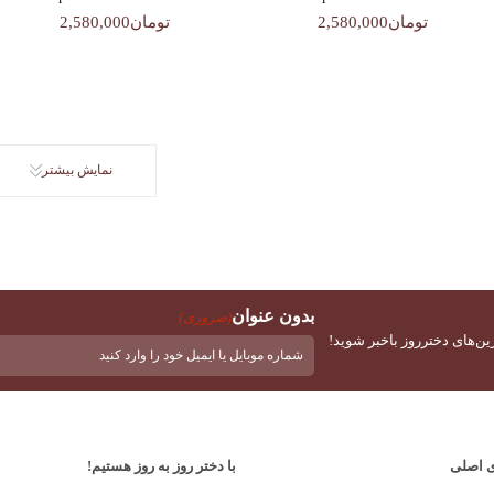
تومان2,580,000
تومان2,580,000
نمایش بیشتر
بدون عنوان
(ضروری)
ین‌های دخترروز باخبر شوید!
ی اصلی
با دختر روز به روز هستیم!