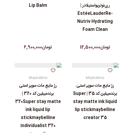
ری‌نوتریواستیلادر |
Lip Balm
EstéeLauderRe-
Nutriv Hydrating
Foam Clean
تومان12,500,000
تومان6,900,000
Maybelline
Maybelline
رژ مایع مات سوپر استی‌
رژ مایع مات سوپر استی‌
برندمیبلین کد 35 | Super
برندمیبلین کد 320 |
320Super stay matte
stay matte ink liquid
ink liquid lip
lip stickmaybelline
stickmaybelline
creator 35
individualist 320