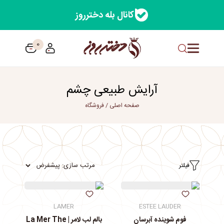
کانال بله دخترروز
0
آرایش طبیعی چشم
صفحه اصلی
/
فروشگاه
فیلتر
LAMER
ESTEE LAUDER
فوم شوینده آبرسان
بالم لب لامر | La Mer The