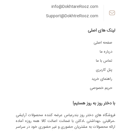
info@DokhtareRooz.com
Support@DokhtreRooz.com
لینک های اصلی
صفحه اصلی
درباره ما
تماس با ما
پنل کاربری
راهنمای خرید
حریم خصوصی
با دختر روز به روز هستیم!
فروشگاه های دختر روز بندرعباس عرضه کننده محصولات آرایشی
،مراقبتی ،بهداشتی ،ادکلن با ضمانت اصالت کالا همه روزه آماده
ارائه محصولات به مشتریان حضوری و غیر حضوری خود در سراسر