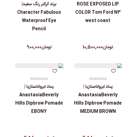
ROSE EXPOSED LIP
برند کرکتر رنگ سفید|
Character Fabulous
COLOR Tom Ford N3
Waterproof Eye
west coast
Pencil
تومان10,500,000
تومان900,000
Anastasia
Anastasia
پماد ابرواناستازیا |
پماد ابرواناستازیا |
AnastasiaBeverly
AnastasiaBeverly
Hills Dipbrow Pomade
Hills Dipbrow Pomade
EBONY
MEDIUM BROWN