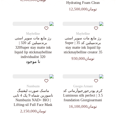
Hydrating Foam Clean
تومان12,500,000
Maybelline
Maybelline
رژ مایع مات سوپر استی‌
رژ مایع مات سوپر استی‌
برندمیبلین کد 35 | Super
برندمیبلین کد 320 |
320Super stay matte ink
stay matte ink liquid lip
liquid lip stickmaybelline
stickmaybelline creator 35
individualist 320
تومان930,000
نا موجود
Numbuzin
Giorgio Armani
کرم پودرجورجیوآرمانی کد
ماسک صورت لیفتینگ
3.5 | Luminous silk perfect
نامبوزین شماه 9 پک 4 تایی
| Numbuzin NAD+ BIO
foundation Giorgioarmani
Lifting-sil Full Face Mask
تومان16,100,000
تومان2,150,000