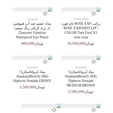
Character
TOMFORD
رژلب ROSE EXP تام فورد
مداد چشم ضد آب فبیولس
| ROSE EXPOSED LIP
از برند کرکتر رنگ سفید|
Character Fabulous
COLOR Tom Ford N3
Waterproof Eye Pencil
west coast
تومان10,500,000
تومان900,000
Anastasia
Anastasia
پماد ابرواناستازیا |
پماد ابرواناستازیا |
AnastasiaBeverly Hills
AnastasiaBeverly Hills
Dipbrow Pomade EBONY
Dipbrow Pomade
MEDIUM BROWN
تومان2,580,000
تومان2,580,000