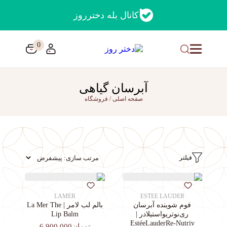
کانال بله دخترروز
0
آبرسان گیاهی
صفحه اصلی
/
فروشگاه
فیلتر
LAMER
ESTEE LAUDER
فوم شوینده آبرسان
بالم لب لامر | La Mer The
ری‌نوتریواستیلادر |
Lip Balm
EstéeLauderRe-Nutriv
تومان6,900,000