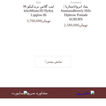
kiko
Anastasia
پماد ابرواناستازیا |
لیپ گلاس‌ برندکیکو 06
|kikoMilano3D Hydra
AnastasiaBeverly Hills
Lipgloss 06
Dipbrow Pomade
AUBURN
تومان3,700,000
تومان2,580,000
نمایش بیشتر
مشاوره سریع