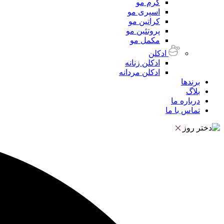
کرم مو
اسپری مو
کراتین مو
پروتئین مو
مکمل مو
ادکلن
ادکلن زنانه
ادکلن مردانه
برندها
بلاگ
درباره ما
تماس با ما