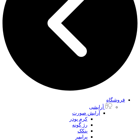
فروشگاه
آرایشی
آرایش صورت
کرم پودر
رژ گونه
پنکک
پرایمر