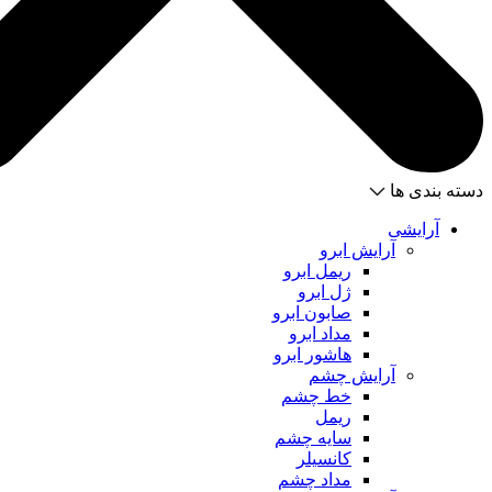
دسته بندی ها
آرایشی
آرایش ابرو
ریمل ابرو
ژل ابرو
صابون ابرو
مداد ابرو
هاشور ابرو
آرایش چشم
خط چشم
ریمل
سایه چشم
کانسیلر
مداد چشم