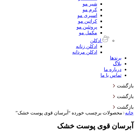
شیر مو
کرم مو
اسپری مو
کراتین مو
پروتئین مو
مکمل مو
ادکلن
ادکلن زنانه
ادکلن مردانه
برندها
بلاگ
درباره ما
تماس با ما
بازگشت
بازگشت
بازگشت
خانه
محصولات برچسب خورده “آبرسان قوی پوست خشک”
آبرسان قوی پوست خشک