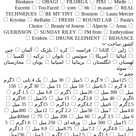
Biodance
OBAGI
FILORGA
PIXI
Mielle
Eucerin
Too.Faced
yorn
bh
m.asam
REAL
TECHNIQUES
BE MY TINT
Bourjois
Laura Mercier
Kryolan
theBalm
FRESH
ROUND LAB
Paula's
Choice
Beauty of Joseon
Alpecin
Anua
GUERISSON
SUNDAY RILEY
I'M from
Embryolisse
Evidens
DRUNK ELEPHENT
BIOSANCE
کشور ساخت
ژاپن
کانادا
فرانسه
کره
بلژیک
آلمان
چین
ایتالیا
آمریکا
سوئیس
تایوان
ترکیه
کلمبیا
لهستان
انگلستان
بریتانیا
اسپانیا
یونان
مجارستان
سوئد
حجم
125میل
9 گرم
5میل
30 میل
پک 4 تایی
3گرم
4 گرم
6.5میل
10 میل
11 میل
30 گرم
150
میل
300 میل
20میل
5گرم
6.8 میل
1.5 گرم
6گرم
40 میل
2.8گرم
15 میل
25میل
10گرم
2.5گرم
6میل
4.2گرم
12گرم
15گرم
35 میل
4.8میل
7میل
50میل
2.2 گرم
12میل
400میل
6 میل
3.5 گرم
60 میل
200 میل
75میل
400ml
15میل
500 میل
ورقه ای
250 میل
1.6گرم
5
میل
4.8گرم
7.2میل
8.75میل
9.9 میل
1.1گرم
1میل
1.3گرم
2.5میل
2گرم
3میل
236میل