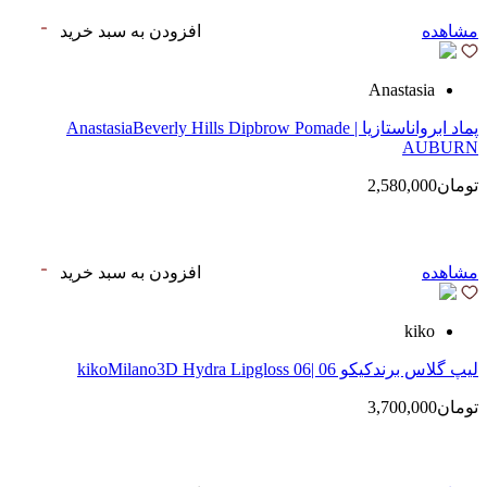
مشاهده
افزودن به سبد خرید
Anastasia
پماد ابرواناستازیا | AnastasiaBeverly Hills Dipbrow Pomade
AUBURN
تومان2,580,000
مشاهده
افزودن به سبد خرید
kiko
لیپ گلاس‌ برندکیکو 06 |kikoMilano3D Hydra Lipgloss 06
تومان3,700,000