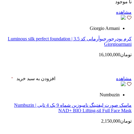
نا موجود
مشاهده
Giorgio Armani
کرم پودرجورجیوآرمانی کد 3.5 | Luminous silk perfect foundation
Giorgioarmani
تومان16,100,000
مشاهده
افزودن به سبد خرید
Numbuzin
ماسک صورت لیفتینگ نامبوزین شماه 9 پک 4 تایی | Numbuzin
NAD+ BIO Lifting-sil Full Face Mask
تومان2,150,000