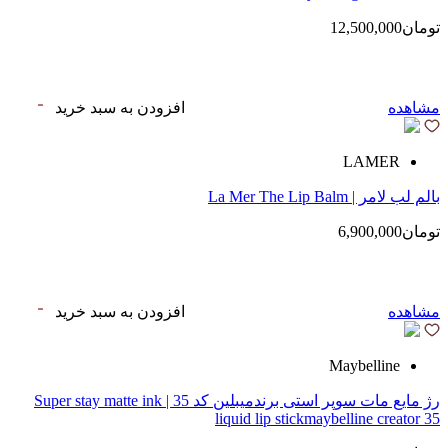
تومان12,500,000
مشاهده
افزودن به سبد خرید
LAMER
بالم لب لامر | La Mer The Lip Balm
تومان6,900,000
مشاهده
افزودن به سبد خرید
Maybelline
رژ مایع مات سوپر استی‌ برندمیبلین کد 35 | Super stay matte ink
liquid lip stickmaybelline creator 35