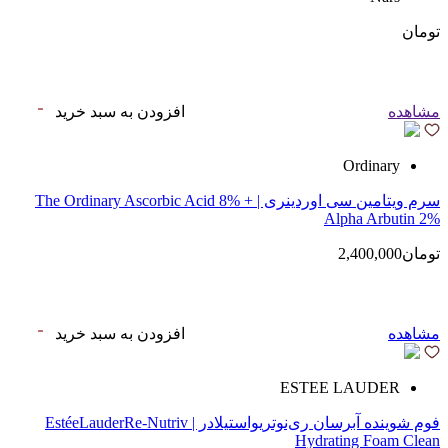
تومان
مشاهده
افزودن به سبد خرید
Ordinary
سرم ویتامین سی اوردینری | The Ordinary Ascorbic Acid 8% +
Alpha Arbutin 2%
تومان2,400,000
مشاهده
افزودن به سبد خرید
ESTEE LAUDER
فوم شوینده آبرسان ری‌نوتریواستیلادر | EstéeLauderRe-Nutriv
Hydrating Foam Clean