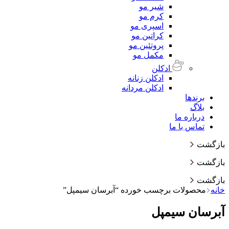
شیر مو
کرم مو
اسپری مو
کراتین مو
پروتئین مو
مکمل مو
ادکلن
ادکلن زنانه
ادکلن مردانه
برندها
بلاگ
درباره ما
تماس با ما
بازگشت
بازگشت
بازگشت
خانه
محصولات برچسب خورده “آبرسان سیمپل”
آبرسان سیمپل