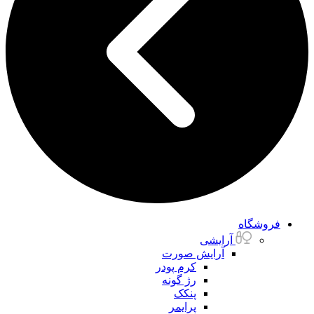
فروشگاه
آرایشی
آرایش صورت
کرم پودر
رژ گونه
پنکک
پرایمر