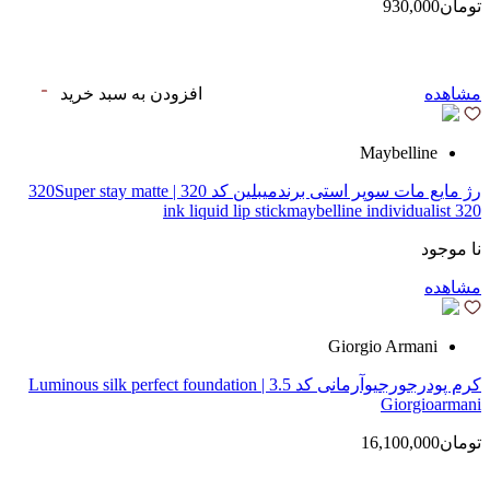
تومان930,000
مشاهده
افزودن به سبد خرید
Maybelline
رژ مایع مات سوپر استی‌ برندمیبلین کد 320 | 320Super stay matte
ink liquid lip stickmaybelline individualist 320
نا موجود
مشاهده
Giorgio Armani
کرم پودرجورجیوآرمانی کد 3.5 | Luminous silk perfect foundation
Giorgioarmani
تومان16,100,000