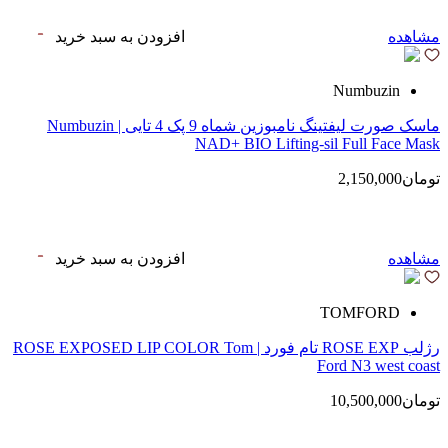
مشاهده
افزودن به سبد خرید
Numbuzin
ماسک صورت لیفتینگ نامبوزین شماه 9 پک 4 تایی | Numbuzin
NAD+ BIO Lifting-sil Full Face Mask
تومان2,150,000
مشاهده
افزودن به سبد خرید
TOMFORD
رژلب ROSE EXP تام فورد | ROSE EXPOSED LIP COLOR Tom
Ford N3 west coast
تومان10,500,000