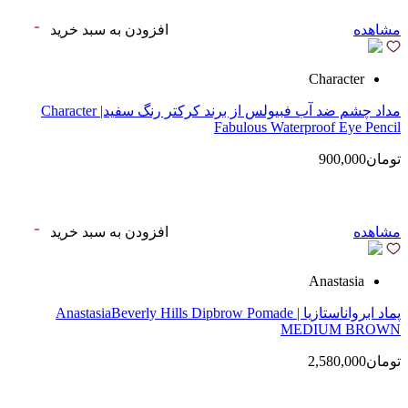
مشاهده
افزودن به سبد خرید
Character
مداد چشم ضد آب فبیولس از برند کرکتر رنگ سفید| Character
Fabulous Waterproof Eye Pencil
تومان900,000
مشاهده
افزودن به سبد خرید
Anastasia
پماد ابرواناستازیا | AnastasiaBeverly Hills Dipbrow Pomade
MEDIUM BROWN
تومان2,580,000