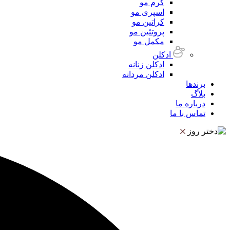
کرم مو
اسپری مو
کراتین مو
پروتئین مو
مکمل مو
ادکلن
ادکلن زنانه
ادکلن مردانه
برندها
بلاگ
درباره ما
تماس با ما