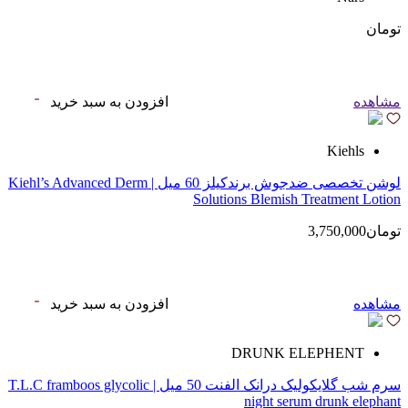
تومان
مشاهده
افزودن به سبد خرید
Kiehls
لوشن تخصصی ضدجوش‌ برندکیلز 60 میل | Kiehl’s Advanced Derm
Solutions Blemish Treatment Lotion
تومان3,750,000
مشاهده
افزودن به سبد خرید
DRUNK ELEPHENT
سرم شب گلایکولیک درانک الفنت 50 میل | T.L.C framboos glycolic
night serum drunk elephant