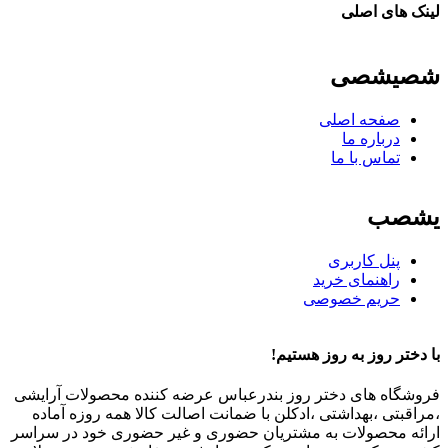
لینک های اصلی
شصیشصی
صفحه اصلی
درباره ما
تماس با ما
یشصب
پنل کاربری
راهنمای خرید
حریم خصوصی
با دختر روز به روز هستیم!
فروشگاه های دختر روز بندرعباس عرضه کننده محصولات آرایشی
،مراقبتی ،بهداشتی ،ادکلن با ضمانت اصالت کالا همه روزه آماده
ارائه محصولات به مشتریان حضوری و غیر حضوری خود در سراسر