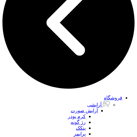
فروشگاه
آرایشی
آرایش صورت
کرم پودر
رژ گونه
پنکک
پرایمر