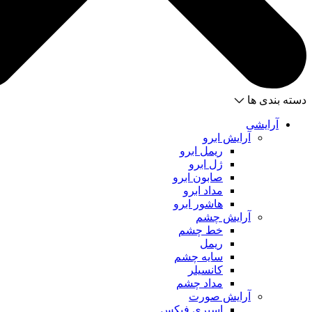
دسته بندی ها
آرایشی
آرایش ابرو
ریمل ابرو
ژل ابرو
صابون ابرو
مداد ابرو
هاشور ابرو
آرایش چشم
خط چشم
ریمل
سایه چشم
کانسیلر
مداد چشم
آرایش صورت
اسپری فیکس