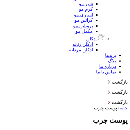
شیر مو
کرم مو
اسپری مو
کراتین مو
پروتئین مو
مکمل مو
ادکلن
ادکلن زنانه
ادکلن مردانه
برندها
بلاگ
درباره ما
تماس با ما
بازگشت
بازگشت
بازگشت
خانه
پوست چرب
پوست چرب