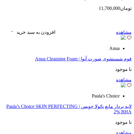
تومان11,700,000
مشاهده
افزودن به سبد خرید
Anua
فوم شستشوی صورت آنوا | Anua Cleansing Foam
نا موجود
مشاهده
Paula's Choice
لایه بردار مایع پائولا چویس | Paula’s Choice SKIN PERFECTING
2% BHA
نا موجود
مشاهده