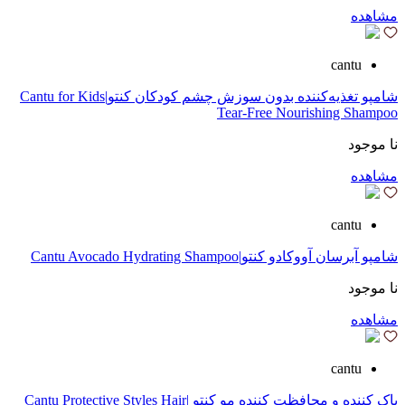
مشاهده
cantu
شامپو تغذیه‌کننده بدون سوزش چشم کودکان کنتو|Cantu for Kids
Tear-Free Nourishing Shampoo
نا موجود
مشاهده
cantu
شامپو آبرسان آووکادو كنتو|Cantu Avocado Hydrating Shampoo
نا موجود
مشاهده
cantu
پاک کننده و محافظت کننده مو کنتو |Cantu Protective Styles Hair