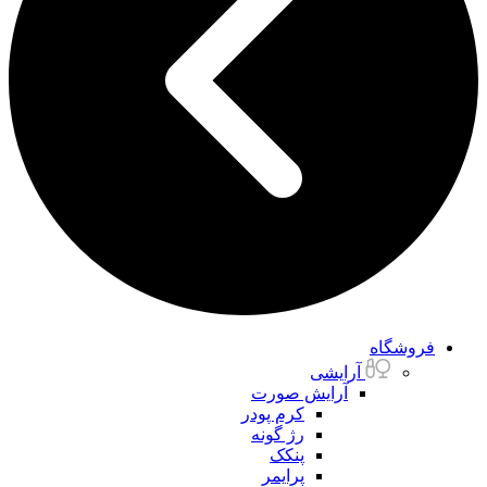
فروشگاه
آرایشی
آرایش صورت
کرم پودر
رژ گونه
پنکک
پرایمر