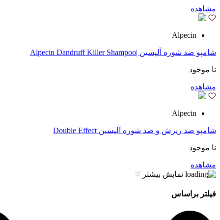
مشاهده
Alpecin
شامپو ضد شوره آلپسین |Alpecin Dandruff Killer Shampoo
نا موجود
مشاهده
Alpecin
شامپو ضد ریزش و ضد شوره آلپسین Double Effect
نا موجود
مشاهده
نمایش بیشتر
فیلتر براساس