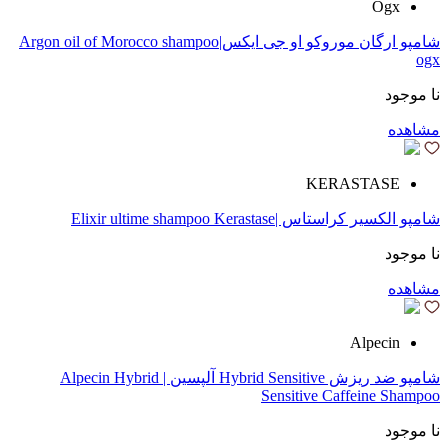
Ogx
شامپو ارگان موروکو او جی ایکس|Argon oil of Morocco shampoo
ogx
نا موجود
مشاهده
KERASTASE
شامپو الکسیر کراستاس |Elixir ultime shampoo Kerastase
نا موجود
مشاهده
Alpecin
شامپو ضد ریزش Hybrid Sensitive آلپسین | Alpecin Hybrid
Sensitive Caffeine Shampoo
نا موجود