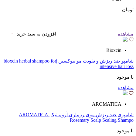
تومان
مشاهده
افزودن به سبد خرید
Bioxcin
شامپو ضد ریزش و تقویت مو بیوکسین |bioxcin herbal shampoo for
intensive hair loss
نا موجود
مشاهده
AROMATICA
شامپوی ضد ریزش موی رزماری آروماتیکا| AROMATICA
Rosemary Scalp Scaling Shampo
نا موجود