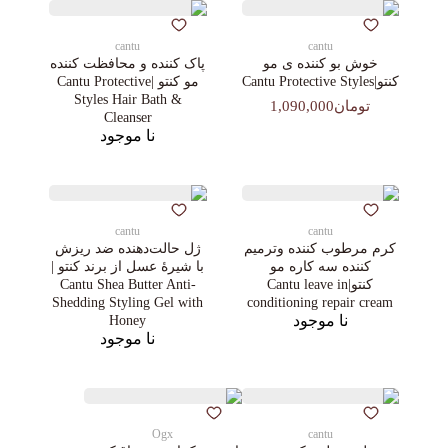
cantu
cantu
خوش بو کننده ی مو
پاک کننده و محافظت کننده
کنتو|Cantu Protective Styles
مو کنتو |Cantu Protective
Styles Hair Bath &
تومان1,090,000
Cleanser
نا موجود
cantu
cantu
کرم مرطوب کننده وترمیم
ژل حالت‌دهنده ضد ‌ریزش
کننده سه کاره مو
با شیرۀ عسل از برند کنتو |
کنتو|Cantu leave in
Cantu Shea Butter Anti-
Shedding Styling Gel with
conditioning repair cream
نا موجود
Honey
نا موجود
Ogx
cantu