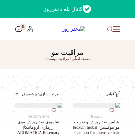
کانال بله دخترروز
0
مراقبت مو
صفحه اصلی
/
مراقبت پوست
/
فیلتر
AROMATICA
Bioxcin
شامپو ضد ریزش و تقویت
شامپوی ضد ریزش موی
مو بیوکسین |bioxcin herbal
رزماری آروماتیکا|
AROMATICA Rosemary
shampoo for intensive hair