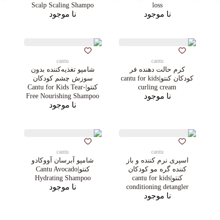
Scalp Scaling Shampo
loss
نا موجود
نا موجود
cantu
cantu
کرم حالت دهنده فر
شامپو تغذیه‌کننده بدون
کودکان کنتو|cantu for kids
سوزش چشم کودکان
curling cream
کنتو|Cantu for Kids Tear-
نا موجود
Free Nourishing Shampoo
نا موجود
cantu
cantu
اسپری نرم کننده و باز
شامپو آبرسان آووکادو
کننده گره مو کودکان
كنتو|Cantu Avocado
کنتو|cantu for kids
Hydrating Shampoo
نا موجود
conditioning detangler
نا موجود