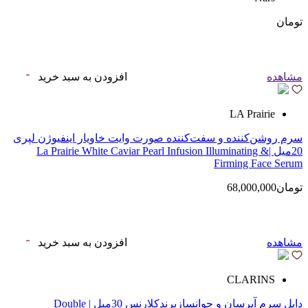
تومان
مشاهده
افزودن به سبد خرید
LA Prairie
سرم روشن‌کننده و سفت‌کننده صورت وایت خاویار اینفیوژن لپری
20میل |La Prairie White Caviar Pearl Infusion Illuminating &
Firming Face Serum
تومان68,000,000
مشاهده
افزودن به سبد خرید
CLARINS
دابل سرم آبرسان و جوانسازبرندکلارنس 30میل | Double