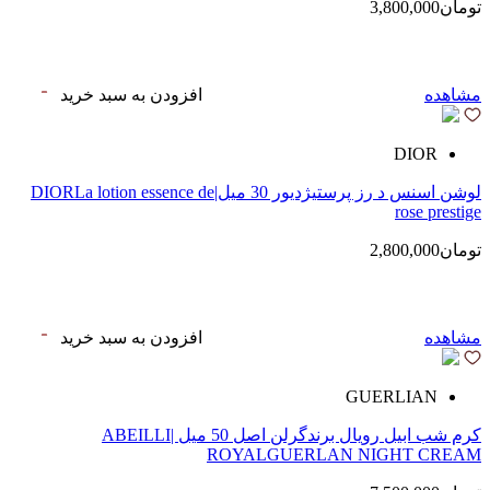
تومان3,800,000
مشاهده
افزودن به سبد خرید
DIOR
لوشن اسنس د رز پرستیژ‌دیور 30 میل|DIORLa lotion essence de
rose prestige
تومان2,800,000
مشاهده
افزودن به سبد خرید
GUERLIAN
کرم شب ابیل رویال‌ برندگرلن اصل 50 میل |ABEILLI
ROYALGUERLAN NIGHT CREAM