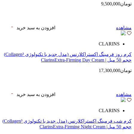
تومان9,500,000
مشاهده
افزودن به سبد خرید
CLARINS
کرم روز فرمینگ اکستراکلارنس (مدل جدید با تکنولوژی Collagen³)
حجم 50 میل | ClarinsExtra-Firming Day Cream
تومان17,300,000
مشاهده
افزودن به سبد خرید
CLARINS
کرم شب فرمینگ اکستراکلارنس (مدل جدید با تکنولوژی Collagen³)
حجم 50 میل| ClarinsExtra-Firming Night Cream