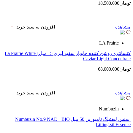
تومان18,500,000
مشاهده
افزودن به سبد خرید
LA Prairie
کنسانتره روشن کننده خاویار سفید لپری 15 میل | La Prairie White
Caviar Light Concentrate
تومان68,000,000
مشاهده
افزودن به سبد خرید
Numbuzin
اسنس لیفتینگ نامبوزین 50 میل|Numbuzin No.9 NAD+ BIO
Lifting‑sil Essence