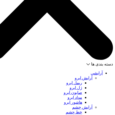
دسته بندی ها
آرایشی
آرایش ابرو
ریمل ابرو
ژل ابرو
صابون ابرو
مداد ابرو
هاشور ابرو
آرایش چشم
خط چشم