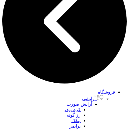
فروشگاه
آرایشی
آرایش صورت
کرم پودر
رژ گونه
پنکک
پرایمر