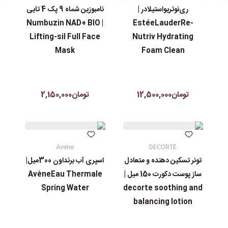
ری‌نوتریواستیلادر |
نامبوزین شماه 9 پک 4 تایی
| Numbuzin NAD+ BIO
EstéeLauderRe-
Lifting-sil Full Face
Nutriv Hydrating
Mask
Foam Clean
تومان12,500,000
تومان2,150,000
Avene
DECORTÉ
تونر تسکین دهنده و متعادل
اسپری آب برنداون 300میل|
ساز پوست دکورت 150 میل |
AvèneEau Thermale
Spring Water
decorte soothing and
balancing lotion