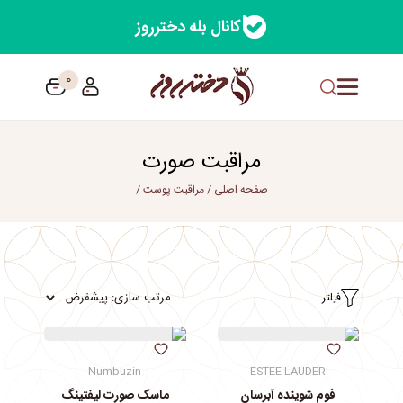
کانال بله دخترروز
0
مراقبت صورت
صفحه اصلی
/
مراقبت پوست
/
فیلتر
Numbuzin
ESTEE LAUDER
فوم شوینده آبرسان
ماسک صورت لیفتینگ