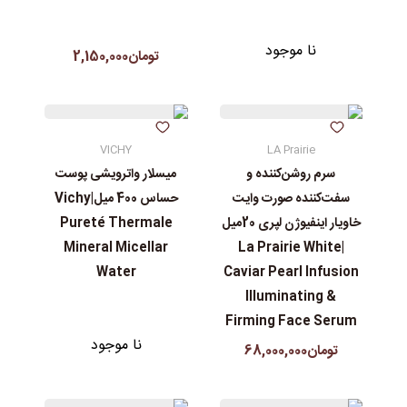
نا موجود
تومان2,150,000
VICHY
LA Prairie
سرم روشن‌کننده و
میسلار واترویشی پوست
سفت‌کننده صورت وایت
حساس 400 میل|Vichy
خاویار اینفیوژن لپری 20میل
Pureté Thermale
Mineral Micellar
|La Prairie White
Water
Caviar Pearl Infusion
Illuminating &
Firming Face Serum
نا موجود
تومان68,000,000