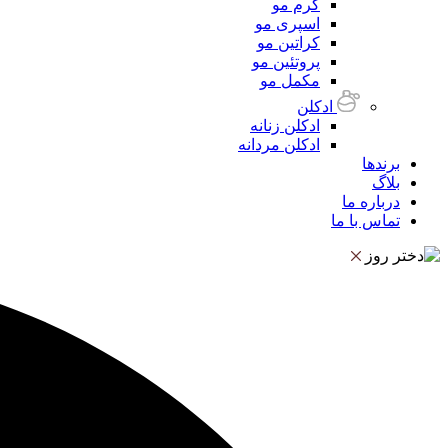
کرم مو
اسپری مو
کراتین مو
پروتئین مو
مکمل مو
ادکلن
ادکلن زنانه
ادکلن مردانه
برندها
بلاگ
درباره ما
تماس با ما