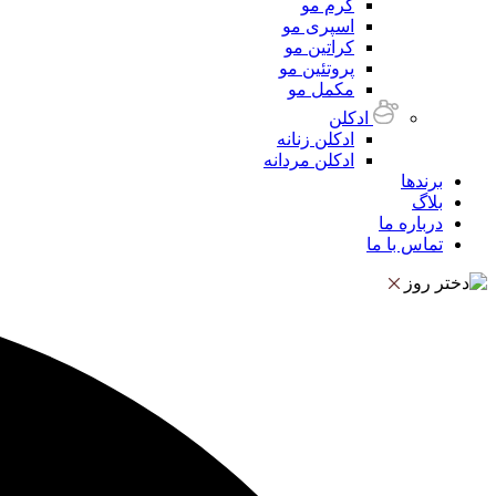
کرم مو
اسپری مو
کراتین مو
پروتئین مو
مکمل مو
ادکلن
ادکلن زنانه
ادکلن مردانه
برندها
بلاگ
درباره ما
تماس با ما