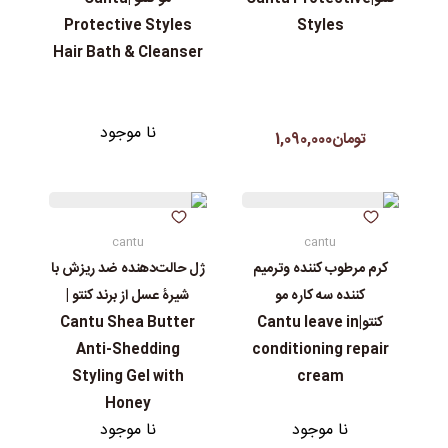
Protective Styles
Styles
Hair Bath & Cleanser
نا موجود
تومان1,090,000
cantu
cantu
کرم مرطوب کننده وترمیم
ژل حالت‌دهنده ضد ‌ریزش با
کننده سه کاره مو
شیرۀ عسل از برند کنتو |
کنتو|Cantu leave in
Cantu Shea Butter
Anti-Shedding
conditioning repair
Styling Gel with
cream
Honey
نا موجود
نا موجود