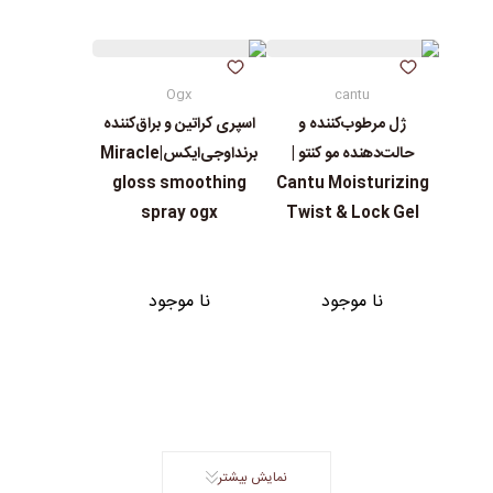
Ogx
cantu
ژل مرطوب‌کننده و
اسپری کراتین و براق‌کننده
حالت‌دهنده مو کنتو |
برنداوجی‌ایکس|Miracle
gloss smoothing
Cantu Moisturizing
spray ogx
Twist & Lock Gel
نا موجود
نا موجود
نمایش بیشتر