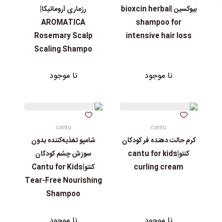
بیوکسین |bioxcin herbal
رزماری آروماتیکا|
AROMATICA
shampoo for
Rosemary Scalp
intensive hair loss
Scaling Shampo
نا موجود
نا موجود
cantu
cantu
کرم حالت دهنده فر کودکان
شامپو تغذیه‌کننده بدون
کنتو|cantu for kids
سوزش چشم کودکان
curling cream
کنتو|Cantu for Kids
Tear-Free Nourishing
Shampoo
نا موجود
نا موجود