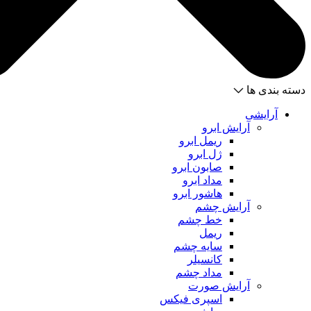
دسته بندی ها
آرایشی
آرایش ابرو
ریمل ابرو
ژل ابرو
صابون ابرو
مداد ابرو
هاشور ابرو
آرایش چشم
خط چشم
ریمل
سایه چشم
کانسیلر
مداد چشم
آرایش صورت
اسپری فیکس