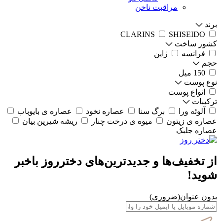
مراقبت ناخن
برند
CLARINS
SHISEIDO
کشور ساخت
فرانسه
ژاپن
حجم
150 میل
نوع پوست
انواع پوست
ترکیبات
آلوئه ورا
برگ سنا
عصاره نخود
عصاره ی بایوباب
عصاره ی زیتون
میوه ی درخت چنار
ریشه شیرین بیان
عصاره جلبک
از تخفیف‌ها و جدیدترین‌های دخترروز باخبر
شوید!
بدون عنوان
(ضروری)