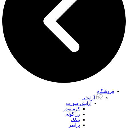
فروشگاه
آرایشی
آرایش صورت
کرم پودر
رژ گونه
پنکک
پرایمر