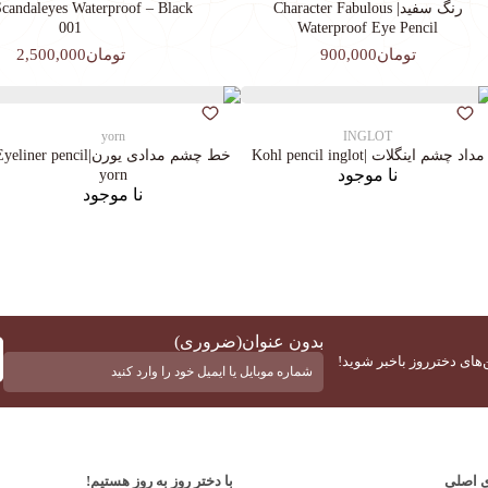
رنگ سفید| Character Fabulous
candaleyes Waterproof – Black
001
Waterproof Eye Pencil
تومان900,000
تومان2,500,000
yorn
INGLOT
مداد چشم اینگلات |Kohl pencil inglot
خط چشم مدادی یورن|yeliner pencil
نا موجود
yorn
نا موجود
بدون عنوان
(ضروری)
‌های دخترروز باخبر شوید!
ی اصلی
با دختر روز به روز هستیم!