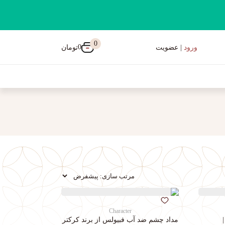
0
0
تومان
ورود
| عضویت
Character
مداد چشم ضد آب فبیولس از برند کرکتر