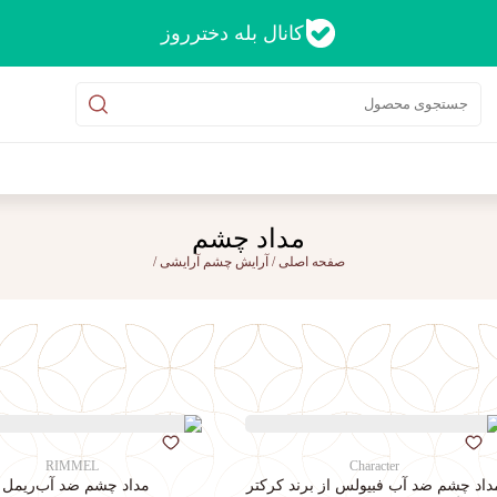
کانال بله دخترروز
مداد چشم
صفحه اصلی
/
آرایش چشم
آرایشی
/
RIMMEL
Character
داد چشم ضد آب فبیولس از برند کرکتر
مداد چشم ضد آب‌ریمل |