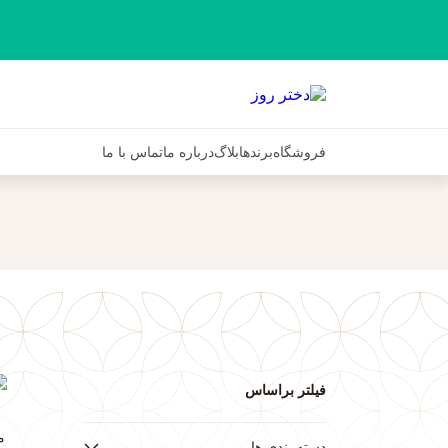
فروشگاه
برندها
بلاگ
درباره ما
تماس با ما
فیلتر براساس
م
دسته بندی ها