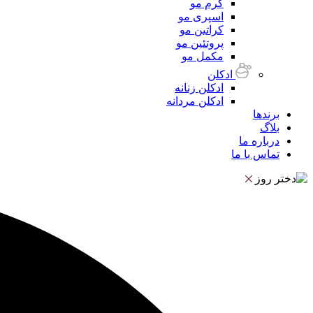
کرم مو
اسپری مو
کراتین مو
پروتئین مو
مکمل مو
ادکلن
ادکلن زنانه
ادکلن مردانه
برندها
بلاگ
درباره ما
تماس با ما